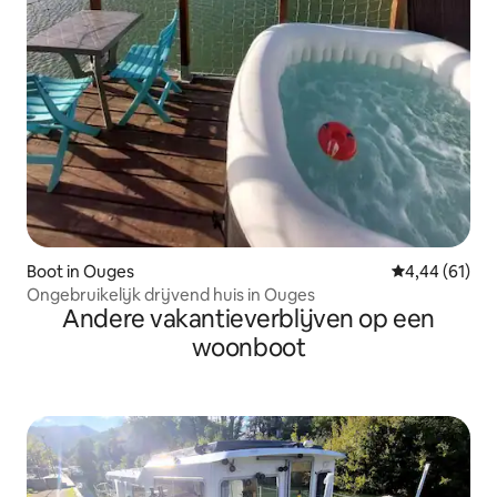
Boot in Ouges
Gemiddelde be
4,44 (61)
Ongebruikelijk drijvend huis in Ouges
Andere vakantieverblijven op een
woonboot