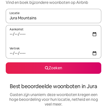
Vind en boek bijzondere woonboten op Airbnb
Locatie
Wanneer er resultaten beschikbaar zijn, maak je een keuze met 
Aankomst
Vertrek
Zoeken
Best beoordeelde woonboten in Jura
Gasten zijn unaniem: deze woonboten kregen een
hoge beoordeling voor hun locatie, netheid en nog
veel meer.