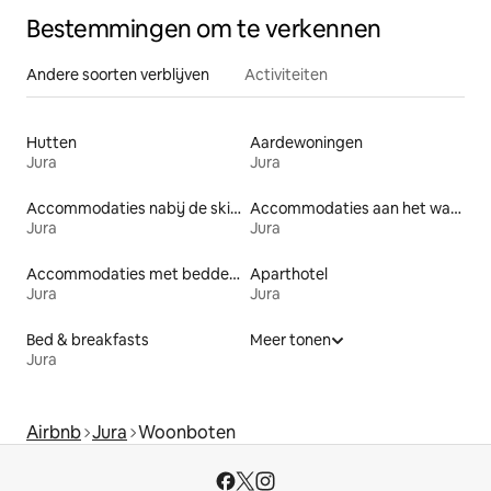
Bestemmingen om te verkennen
Andere soorten verblijven
Activiteiten
Hutten
Aardewoningen
Jura
Jura
Accommodaties nabij de skipiste
Accommodaties aan het water
Jura
Jura
Accommodaties met bedden op toegankelijke hoogte
Aparthotel
Jura
Jura
Bed & breakfasts
Meer tonen
Jura
Airbnb
Jura
Woonboten