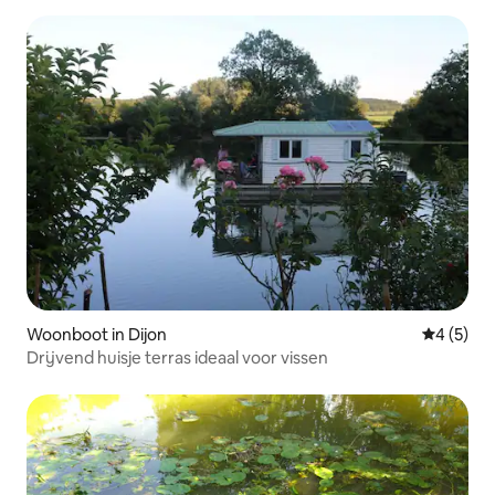
Woonboot in Dijon
Gemiddeld
4 (5)
Drijvend huisje terras ideaal voor vissen