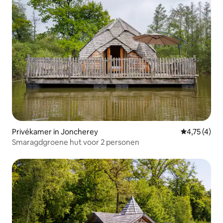
Privékamer in Joncherey
Gemiddelde 
4,75 (4)
Smaragdgroene hut voor 2 personen