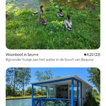
Woonboot in Seurre
Gemiddelde be
4,22 (23)
Bijzonder huisje aan het water in de buurt van Beaune