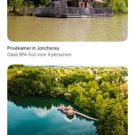
Privékamer in Joncherey
Oase SPA-hut voor 4 personen