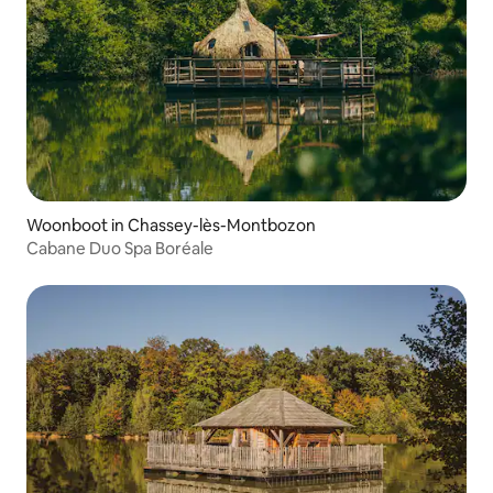
Woonboot in Chassey-lès-Montbozon
Cabane Duo Spa Boréale