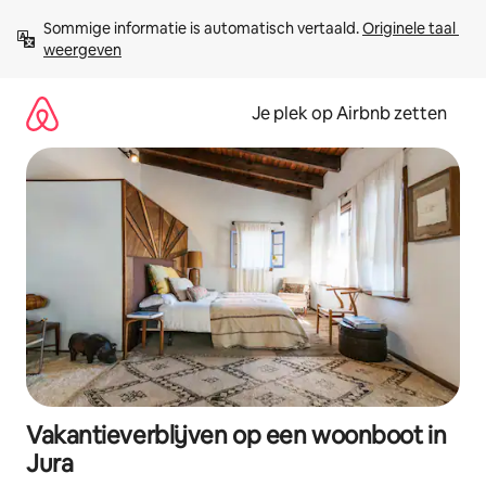
Ga
Sommige informatie is automatisch vertaald. 
Originele taal 
direct
weergeven
naar
inhoud
Je plek op Airbnb zetten
Vakantieverblijven op een woonboot in
Jura