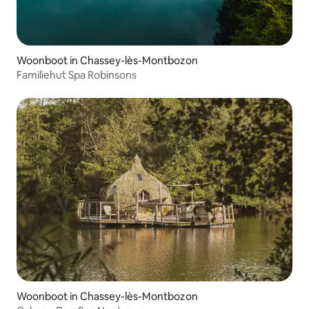
Woonboot in Chassey-lès-Montbozon
Familiehut Spa Robinsons
Woonboot in Chassey-lès-Montbozon