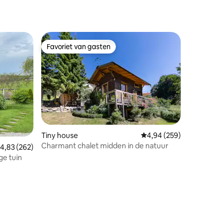
Favoriet van gasten
Favoriet van gasten
ecensies
Tiny house
Gemiddelde beoordeling
4,94 (259)
Charmant chalet midden in de natuur
emiddelde beoordeling van 4,83 op 5, 262 recensies
4,83 (262)
ge tuin