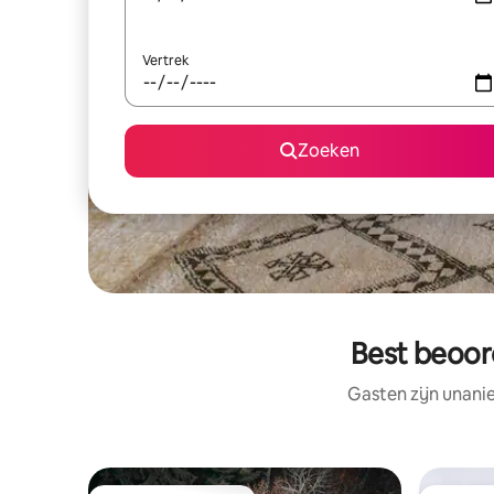
Vertrek
Zoeken
Best beoord
Gasten zijn unani