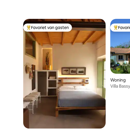
Favoriet van gasten
Favor
Topfavoriet van gasten
Topfavor
Woning
Villa Bass