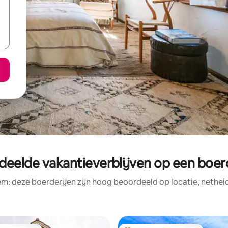
eelde vakantieverblijven op een boerd
em: deze boerderijen zijn hoog beoordeeld op locatie, netheid