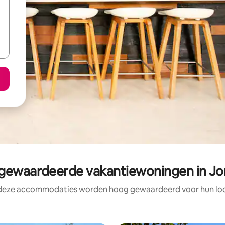
ewaardeerde vakantiewoningen in Jo
 deze accommodaties worden hoog gewaardeerd voor hun loca