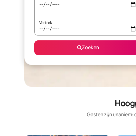
Vertrek
Zoeken
Hoogg
Gasten zijn unaniem: