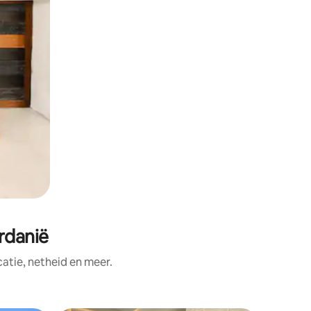
rdanië
tie, netheid en meer.