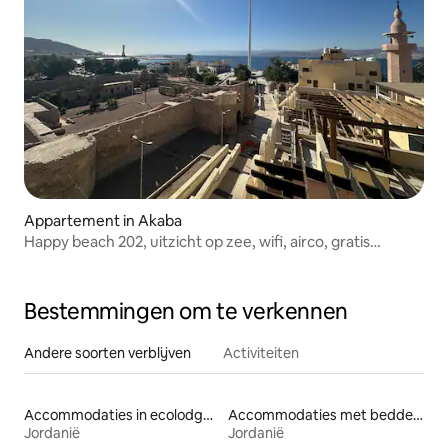
Appartement in Akaba
Happy beach 202, uitzicht op zee, wifi, airco, gratis
parkeren
Bestemmingen om te verkennen
Andere soorten verblijven
Activiteiten
Accommodaties in ecolodges
Accommodaties met bedden op toegankelijke hoogte
Jordanië
Jordanië