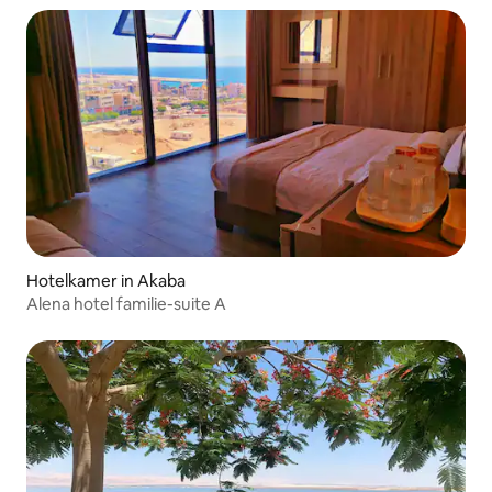
Hotelkamer in Akaba
Alena hotel familie-suite A