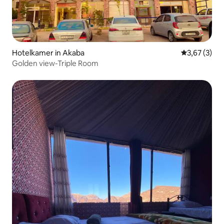
Hotelkamer in Akaba
Gemiddelde b
3,67 (3)
Golden view-Triple Room