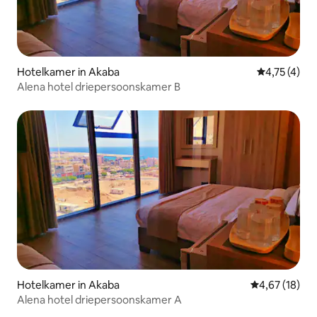
Hotelkamer in Akaba
Gemiddelde 
4,75 (4)
Alena hotel driepersoonskamer B
Hotelkamer in Akaba
Gemiddelde be
4,67 (18)
Alena hotel driepersoonskamer A