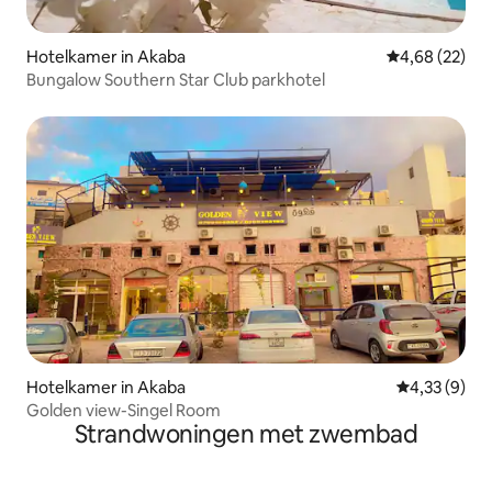
Hotelkamer in Akaba
Gemiddelde be
4,68 (22)
Bungalow Southern Star Club parkhotel
Hotelkamer in Akaba
Gemiddelde b
4,33 (9)
Golden view-Singel Room
Strandwoningen met zwembad