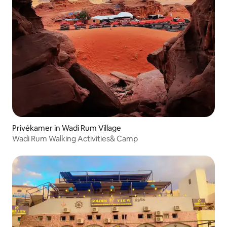
Privékamer in Wadi Rum Village
Wadi Rum Walking Activities& Camp