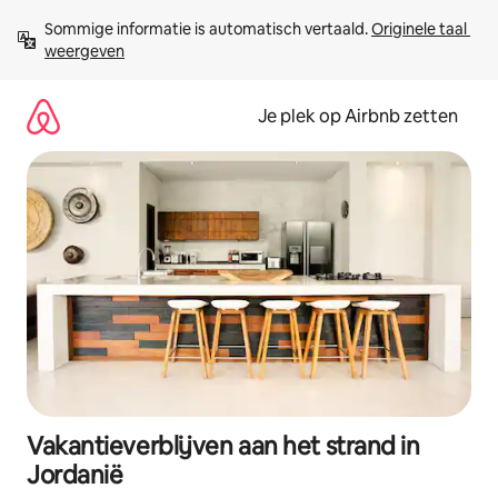
Ga
Sommige informatie is automatisch vertaald. 
Originele taal 
direct
weergeven
naar
inhoud
Je plek op Airbnb zetten
Vakantieverblijven aan het strand in
Jordanië