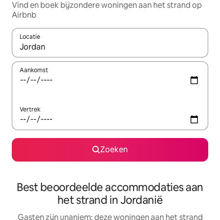
Vind en boek bijzondere woningen aan het strand op
Airbnb
Locatie
Wanneer er resultaten beschikbaar zijn, maak je een keuze met 
Aankomst
Vertrek
Zoeken
Best beoordeelde accommodaties aan
het strand in Jordanië
Gasten zijn unaniem: deze woningen aan het strand