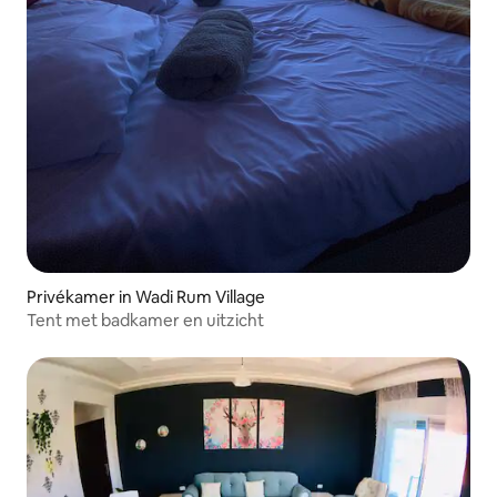
Privékamer in Wadi Rum Village
Tent met badkamer en uitzicht