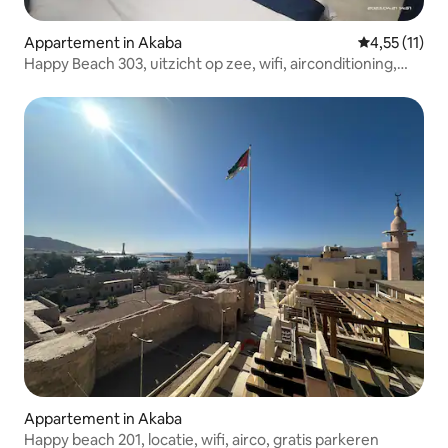
Appartement in Akaba
Gemiddelde b
4,55 (11)
Happy Beach 303, uitzicht op zee, wifi, airconditioning,
gratis parkeren
Appartement in Akaba
Happy beach 201, locatie, wifi, airco, gratis parkeren