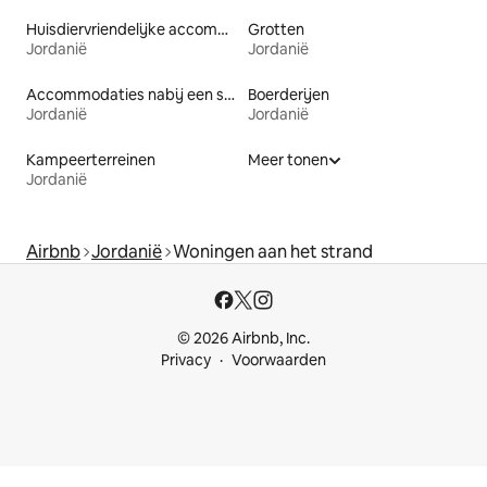
Huisdiervriendelijke accommodaties
Grotten
Jordanië
Jordanië
Accommodaties nabij een strand
Boerderijen
Jordanië
Jordanië
Kampeerterreinen
Meer tonen
Jordanië
Airbnb
Jordanië
Woningen aan het strand
© 2026 Airbnb, Inc.
Privacy
Voorwaarden