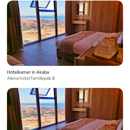
Hotelkamer in Akaba
Alena hotel familiepak B