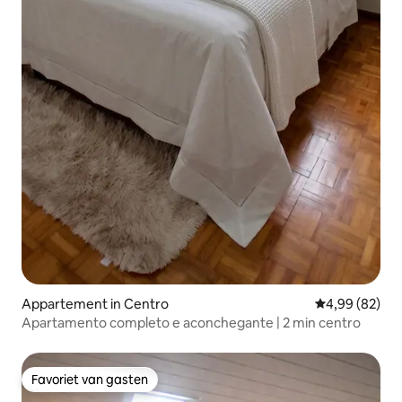
Appartement in Centro
Gemiddelde be
4,99 (82)
Apartamento completo e aconchegante | 2 min centro
Favoriet van gasten
Favoriet van gasten