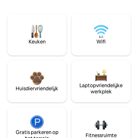
Keuken
Wifi
Laptopvriendelijke
Huisdiervriendelijk
werkplek
Gratis parkeren op
Fitnessruimte