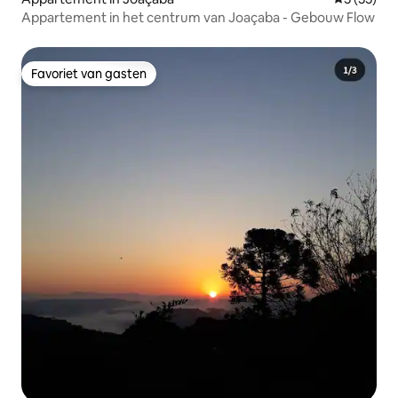
Appartement in het centrum van Joaçaba - Gebouw Flow
Favoriet van gasten
Favoriet van gasten