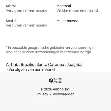
Miami
Montreal
Verblijven van een maand
Verblijven van een maand
Seattle
Meer tonen
Verblijven van een maand
* In bepaalde geografische gebieden en voor sommige
woningen kunnen uitzonderingen van toepassing zijn.
Airbnb
Brazilië
Santa Catarina
Joaçaba
Verblijven van een maand
© 2026 Airbnb, Inc.
Privacy
Voorwaarden