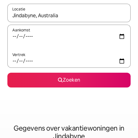
Locatie
Wanneer er resultaten beschikbaar zijn, maak je een keuze met 
Aankomst
Vertrek
Zoeken
Gegevens over vakantiewoningen in
Jindabyne