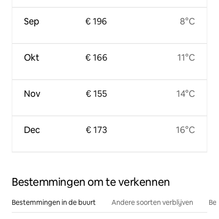
Sep
€ 196
8°C
Okt
€ 166
11°C
Nov
€ 155
14°C
Dec
€ 173
16°C
Bestemmingen om te verkennen
Bestemmingen in de buurt
Andere soorten verblijven
Bes