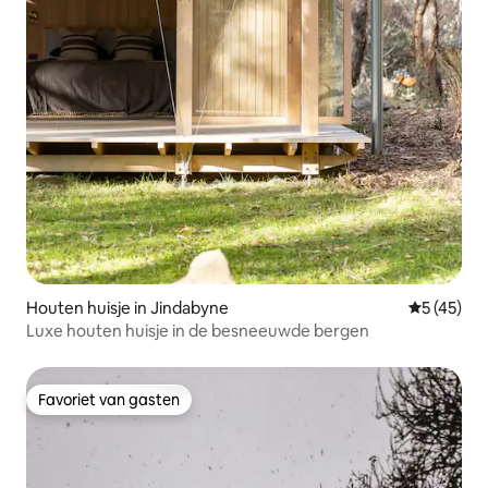
Houten huisje in Jindabyne
Gemiddelde
5 (45)
Luxe houten huisje in de besneeuwde bergen
Favoriet van gasten
Favoriet van gasten