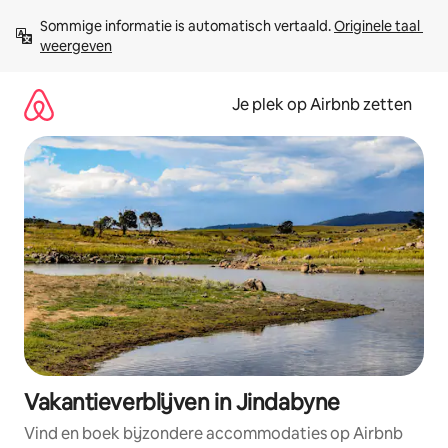
Ga
Sommige informatie is automatisch vertaald. 
Originele taal 
direct
weergeven
naar
inhoud
Je plek op Airbnb zetten
Vakantieverblijven in Jindabyne
Vind en boek bijzondere accommodaties op Airbnb