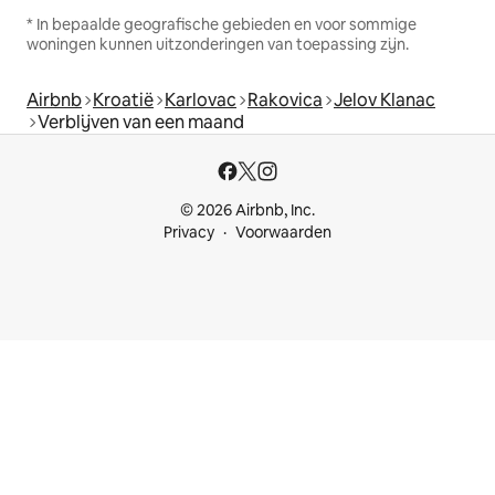
* In bepaalde geografische gebieden en voor sommige
woningen kunnen uitzonderingen van toepassing zijn.
Airbnb
Kroatië
Karlovac
Rakovica
Jelov Klanac
Verblijven van een maand
© 2026 Airbnb, Inc.
Privacy
Voorwaarden