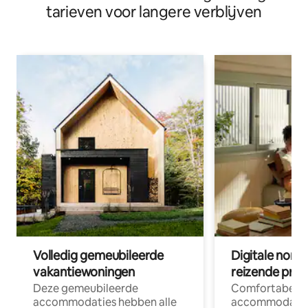
tarieven voor langere verblijven
Volledig gemeubileerde
Digitale nom
vakantiewoningen
reizende prof
Deze gemeubileerde
Comfortabele
accommodaties hebben alle
accommodatie