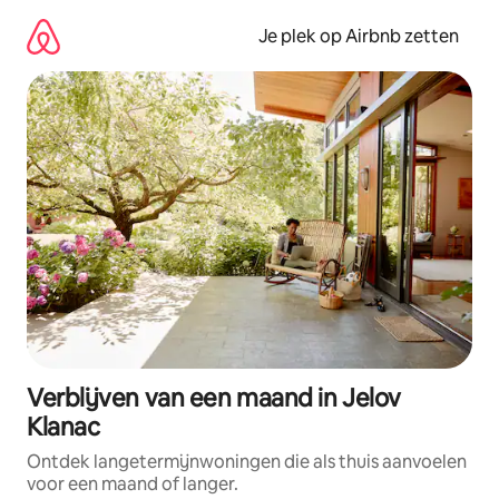
Ga
direct
Je plek op Airbnb zetten
naar
inhoud
Verblijven van een maand in Jelov
Klanac
Ontdek langetermijnwoningen die als thuis aanvoelen
voor een maand of langer.