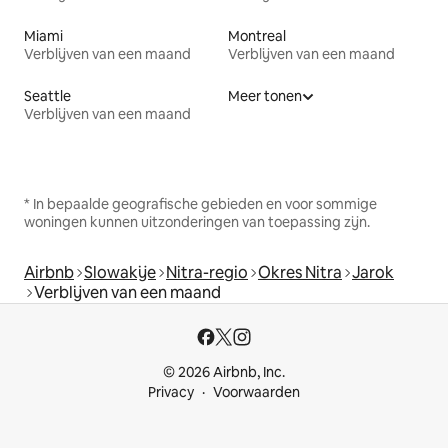
Miami
Montreal
Verblijven van een maand
Verblijven van een maand
Seattle
Meer tonen
Verblijven van een maand
* In bepaalde geografische gebieden en voor sommige
woningen kunnen uitzonderingen van toepassing zijn.
Airbnb
Slowakije
Nitra-regio
Okres Nitra
Jarok
Verblijven van een maand
© 2026 Airbnb, Inc.
Privacy
Voorwaarden