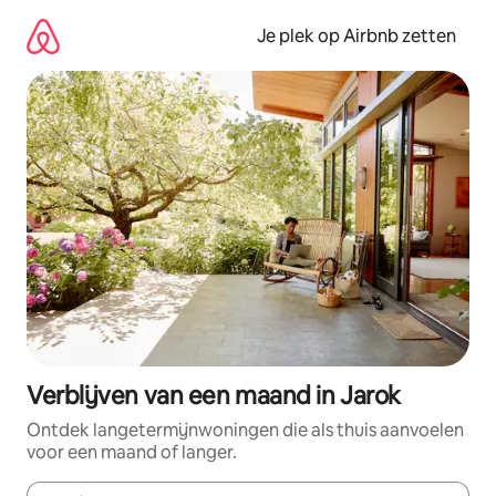
Ga
direct
Je plek op Airbnb zetten
naar
inhoud
Verblijven van een maand in Jarok
Ontdek langetermijnwoningen die als thuis aanvoelen
voor een maand of langer.