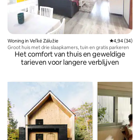
Woning in Veľké Zálužie
Gemiddelde be
4,94 (34)
Groot huis met drie slaapkamers, tuin en gratis parkeren
Het comfort van thuis en geweldige
tarieven voor langere verblijven