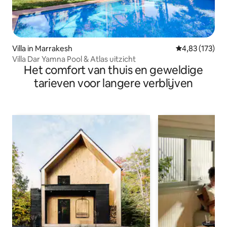
Villa in Marrakesh
Gemiddelde beo
4,83 (173)
Villa Dar Yamna Pool & Atlas uitzicht
Het comfort van thuis en geweldige
tarieven voor langere verblijven