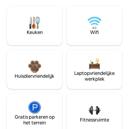
Keuken
Wifi
Laptopvriendelijke
Huisdiervriendelijk
werkplek
Gratis parkeren op
Fitnessruimte
het terrein