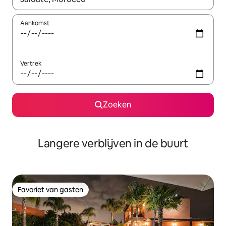
Aankomst
Vertrek
Zoeken
Langere verblijven in de buurt
Favoriet van gasten
Favoriet van gasten