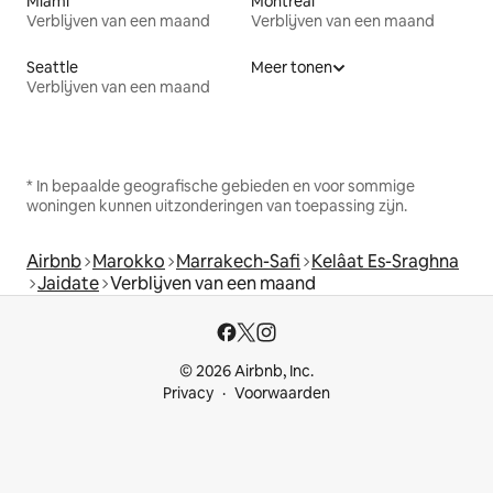
Miami
Montreal
Verblijven van een maand
Verblijven van een maand
Seattle
Meer tonen
Verblijven van een maand
* In bepaalde geografische gebieden en voor sommige
woningen kunnen uitzonderingen van toepassing zijn.
Airbnb
Marokko
Marrakech-Safi
Kelâat Es-Sraghna
Jaidate
Verblijven van een maand
© 2026 Airbnb, Inc.
Privacy
Voorwaarden