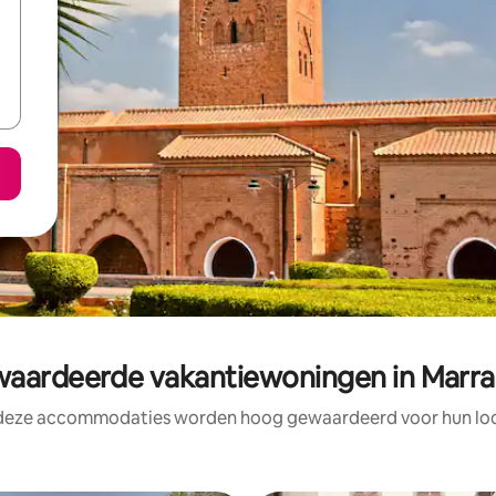
ardeerde vakantiewoningen in Marra
 deze accommodaties worden hoog gewaardeerd voor hun loca