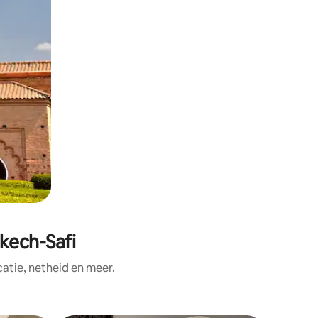
kech-Safi
tie, netheid en meer.