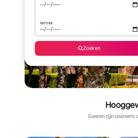
Vertrek
Zoeken
Hooggewa
Gasten zijn unaniem: