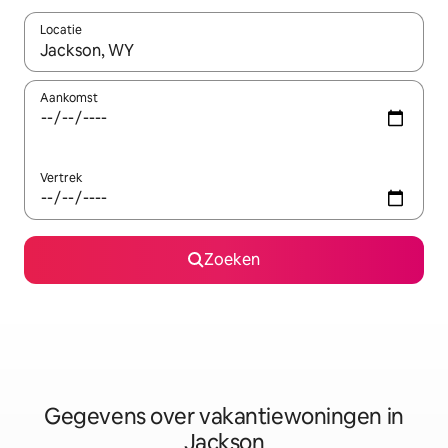
Locatie
Wanneer er resultaten beschikbaar zijn, maak je een keuze met 
Aankomst
Vertrek
Zoeken
Gegevens over vakantiewoningen in
Jackson