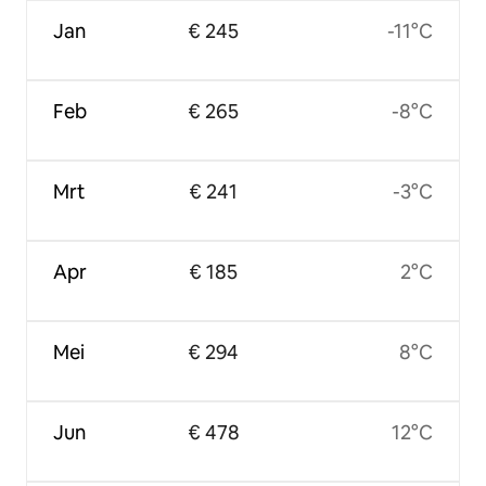
Jan
€ 245
-11°C
Feb
€ 265
-8°C
Mrt
€ 241
-3°C
Apr
€ 185
2°C
Mei
€ 294
8°C
Jun
€ 478
12°C