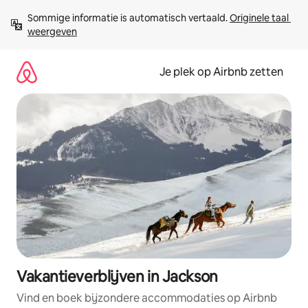
Ga
Sommige informatie is automatisch vertaald. 
Originele taal 
direct
weergeven
naar
inhoud
Je plek op Airbnb zetten
Vakantieverblijven in Jackson
Vind en boek bijzondere accommodaties op Airbnb