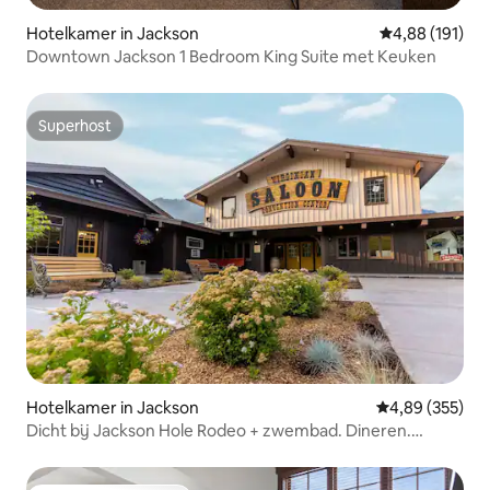
Hotelkamer in Jackson
Gemiddelde beo
4,88 (191)
Downtown Jackson 1 Bedroom King Suite met Keuken
Superhost
Superhost
Hotelkamer in Jackson
Gemiddelde beo
4,89 (355)
Dicht bij Jackson Hole Rodeo + zwembad. Dineren.
Vuurplaatsen.