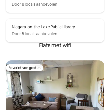
Door 8 locals aanbevolen
Niagara-on-the-Lake Public Library
Door 5 locals aanbevolen
Flats met wifi
Favoriet van gasten
Favoriet van gasten