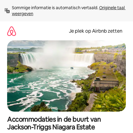
Ga
Sommige informatie is automatisch vertaald. 
Originele taal 
direct
weergeven
naar
inhoud
Je plek op Airbnb zetten
Accommodaties in de buurt van
Jackson-Triggs Niagara Estate