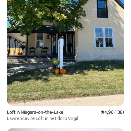
Loft in Niagara-on-the-Lake
Gemiddelde beo
4,96 (138)
Lawrenceville Loft in het dorp Virgil