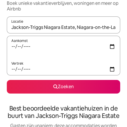
Boek unieke vakantieverblijven, woningen en meer op
Airbnb
Locatie
Wanneer er resultaten beschikbaar zijn, maak je een keuze met 
Aankomst
Vertrek
Zoeken
Best beoordeelde vakantiehuizen in de
buurt van Jackson-Triggs Niagara Estate
Gasten zijn unaniem: deze accommodaties worden