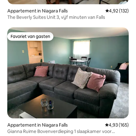
Appartement in Niagara Falls
Gemiddelde beo
4,92 (132)
The Beverly Suites Unit 3, vijf minuten van Falls
Favoriet van gasten
Favoriet van gasten
Appartement in Niagara Falls
Gemiddelde beo
4,93 (165)
Gianna Ruime Bovenverdieping 1 slaapkamer voor