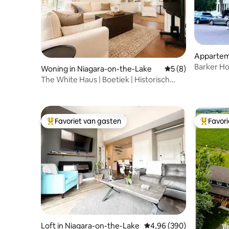
Appartem
the-Lake
Barker Ho
Woning in Niagara-on-the-Lake
Gemiddelde beoord
5 (8)
oldtown.
The White Haus | Boetiek | Historisch
park | Wijnhuis
Favoriet van gasten
Favor
Topfavoriet van gasten
Topfavor
Loft in Niagara-on-the-Lake
Gemiddelde beoordeling
4,96 (390)