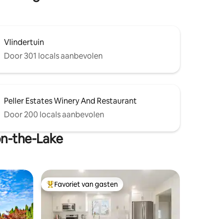
Vlindertuin
Door 301 locals aanbevolen
Peller Estates Winery And Restaurant
Door 200 locals aanbevolen
on-the-Lake
Favoriet van gasten
Topfavoriet van gasten