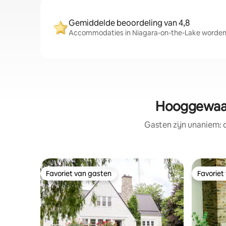
Gemiddelde beoordeling van 4,8
Accommodaties in Niagara-on-the-Lake worden 
Hooggewaar
Gasten zijn unaniem:
Favoriet van gasten
Favoriet
Favoriet van gasten
Favoriet