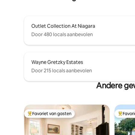
Outlet Collection At Niagara
Door 480 locals aanbevolen
Wayne Gretzky Estates
Door 215 locals aanbevolen
Andere gew
Favoriet van gasten
Favor
Topfavoriet van gasten
Topfavor