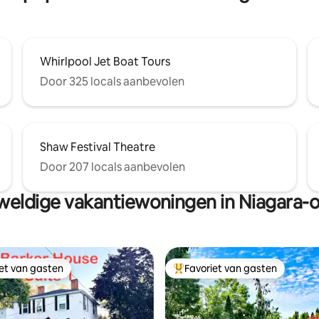
Whirlpool Jet Boat Tours
Door 325 locals aanbevolen
Shaw Festival Theatre
Door 207 locals aanbevolen
eldige vakantiewoningen in Niagara-
iet van gasten
Favoriet van gasten
iet van gasten
Topfavoriet van gasten