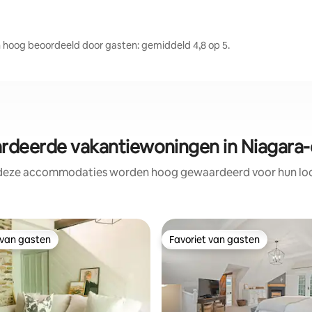
hoog beoordeeld door gasten: gemiddeld 4,8 op 5.
deerde vakantiewoningen in Niagara-
 deze accommodaties worden hoog gewaardeerd voor hun loca
 van gasten
Favoriet van gasten
 van gasten
Favoriet van gasten