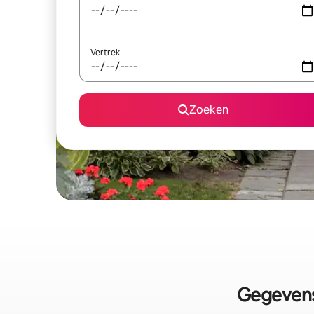
Vertrek
Zoeken
Gegevens