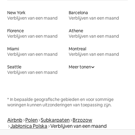
New York
Barcelona
Verblijven van een maand
Verblijven van een maand
Florence
Athene
Verblijven van een maand
Verblijven van een maand
Miami
Montreal
Verblijven van een maand
Verblijven van een maand
Seattle
Meer tonen
Verblijven van een maand
* In bepaalde geografische gebieden en voor sommige
woningen kunnen uitzonderingen van toepassing zijn.
Airbnb
Polen
Subkarpaten
Brzozow
Jabłonica Polska
Verblijven van een maand