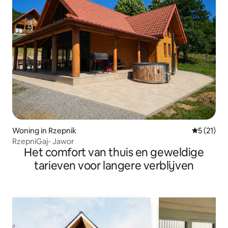
Woning in Rzepnik
Gemiddeld
5 (21)
RzepniGaj- Jawor
Het comfort van thuis en geweldige
tarieven voor langere verblijven