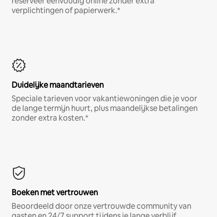
reserveer eenvoudig online zonder extra
verplichtingen of papierwerk.*
Duidelijke maandtarieven
Speciale tarieven voor vakantiewoningen die je voor
de lange termijn huurt, plus maandelijkse betalingen
zonder extra kosten.*
Boeken met vertrouwen
Beoordeeld door onze vertrouwde community van
gasten en 24/7 support tijdens je lange verblijf.