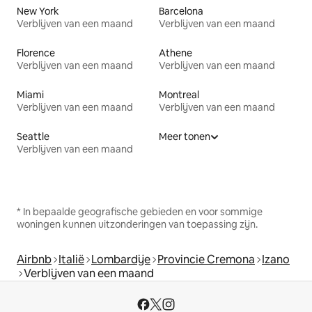
New York
Barcelona
Verblijven van een maand
Verblijven van een maand
Florence
Athene
Verblijven van een maand
Verblijven van een maand
Miami
Montreal
Verblijven van een maand
Verblijven van een maand
Seattle
Meer tonen
Verblijven van een maand
* In bepaalde geografische gebieden en voor sommige
woningen kunnen uitzonderingen van toepassing zijn.
Airbnb
Italië
Lombardije
Provincie Cremona
Izano
Verblijven van een maand