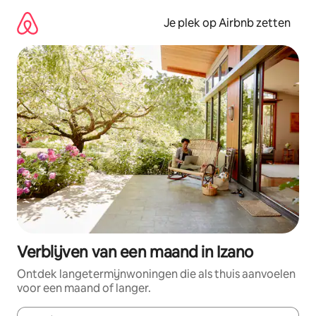
Ga
direct
Je plek op Airbnb zetten
naar
inhoud
Verblijven van een maand in Izano
Ontdek langetermijnwoningen die als thuis aanvoelen
voor een maand of langer.