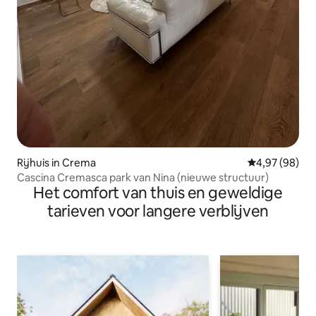
Rijhuis in Crema
Gemiddelde be
4,97 (98)
Cascina Cremasca park van Nina (nieuwe structuur)
Het comfort van thuis en geweldige
tarieven voor langere verblijven