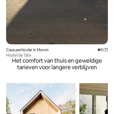
Casa particular in Moron
Gemiddeld
5 (7)
Hostel da Tata
Het comfort van thuis en geweldige
tarieven voor langere verblijven