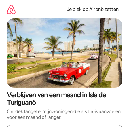
Ga
direct
Je plek op Airbnb zetten
naar
inhoud
Verblijven van een maand in Isla de
Turiguanó
Ontdek langetermijnwoningen die als thuis aanvoelen
voor een maand of langer.