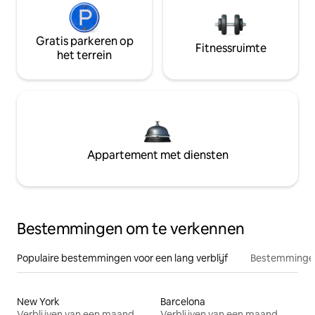
Gratis parkeren op
Fitnessruimte
het terrein
Appartement met diensten
Bestemmingen om te verkennen
Populaire bestemmingen voor een lang verblijf
Bestemmingen
New York
Barcelona
Verblijven van een maand
Verblijven van een maand