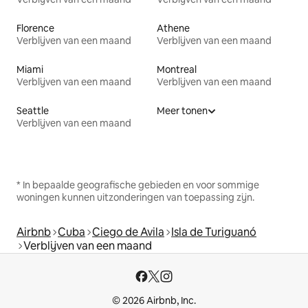
Florence
Athene
Verblijven van een maand
Verblijven van een maand
Miami
Montreal
Verblijven van een maand
Verblijven van een maand
Seattle
Meer tonen
Verblijven van een maand
* In bepaalde geografische gebieden en voor sommige
woningen kunnen uitzonderingen van toepassing zijn.
Airbnb
Cuba
Ciego de Avila
Isla de Turiguanó
Verblijven van een maand
© 2026 Airbnb, Inc.