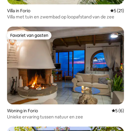
Villa in Forio
Gemiddeld
5 (21)
Villa met tuin en zwembad op loopafstand van de zee
Favoriet van gasten
Favoriet van gasten
Woning in Forio
Gemiddeld
5 (6)
Unieke ervaring tussen natuur en zee