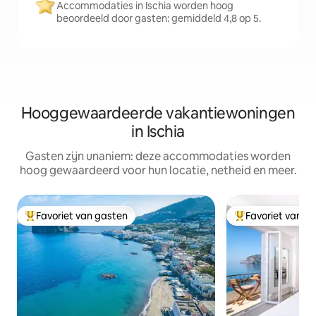
Accommodaties in Ischia worden hoog
beoordeeld door gasten: gemiddeld 4,8 op 5.
Hooggewaardeerde vakantiewoningen
in Ischia
Gasten zijn unaniem: deze accommodaties worden
hoog gewaardeerd voor hun locatie, netheid en meer.
Favoriet van gasten
Favoriet van g
Topfavoriet van gasten
Topfavoriet van 