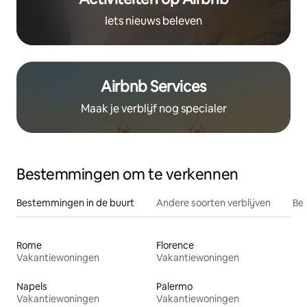
Iets nieuws beleven
Airbnb Services
Maak je verblijf nog specialer
Bestemmingen om te verkennen
Bestemmingen in de buurt
Andere soorten verblijven
Bes
Rome
Florence
Vakantiewoningen
Vakantiewoningen
Napels
Palermo
Vakantiewoningen
Vakantiewoningen