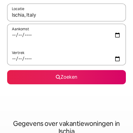
Locatie
Wanneer er resultaten beschikbaar zijn, maak je een keuze met 
Aankomst
Vertrek
Zoeken
Gegevens over vakantiewoningen in
Ischia