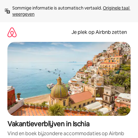
Ga
Sommige informatie is automatisch vertaald. 
Originele taal 
direct
weergeven
naar
inhoud
Je plek op Airbnb zetten
Vakantieverblijven in Ischia
Vind en boek bijzondere accommodaties op Airbnb