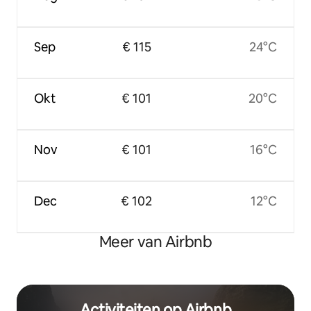
Sep
€ 115
24°C
Okt
€ 101
20°C
Nov
€ 101
16°C
Dec
€ 102
12°C
Meer van Airbnb
Activiteiten op Airbnb