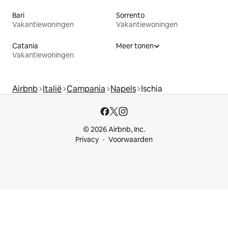
Bari
Sorrento
Vakantiewoningen
Vakantiewoningen
Catania
Meer tonen
Vakantiewoningen
Airbnb
Italië
Campania
Napels
Ischia
© 2026 Airbnb, Inc.
Privacy
Voorwaarden