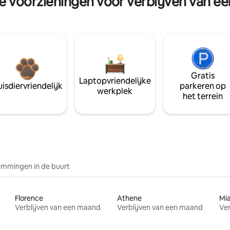
re voorzieningen voor verblijven van e
Gratis
Laptopvriendelijke
isdiervriendelijk
parkeren op
werkplek
het terrein
mmingen in de buurt
Florence
Athene
Mi
Verblijven van een maand
Verblijven van een maand
Ver