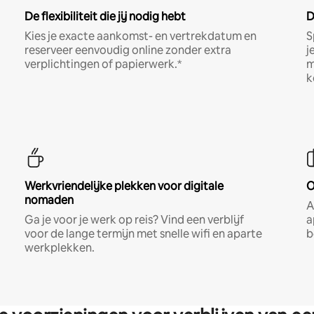
De flexibiliteit die jij nodig hebt
D
Kies je exacte aankomst- en vertrekdatum en
S
reserveer eenvoudig online zonder extra
j
verplichtingen of papierwerk.*
m
k
Werkvriendelijke plekken voor digitale
O
nomaden
A
Ga je voor je werk op reis? Vind een verblijf
a
voor de lange termijn met snelle wifi en aparte
b
werkplekken.