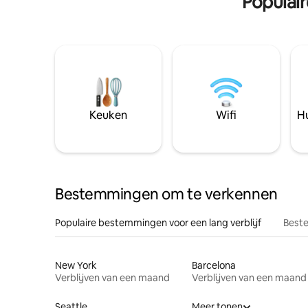
Populai
Keuken
Wifi
Hu
Bestemmingen om te verkennen
Populaire bestemmingen voor een lang verblijf
Beste
New York
Barcelona
Verblijven van een maand
Verblijven van een maand
Seattle
Meer tonen