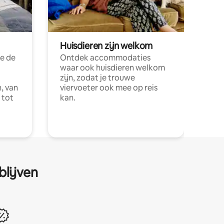
Huisdieren zijn welkom
e de
Ontdek accommodaties
waar ook huisdieren welkom
zijn, zodat je trouwe
, van
viervoeter ook mee op reis
 tot
kan.
blijven