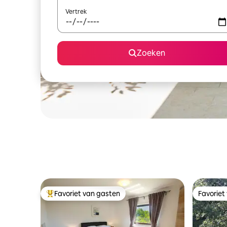
Vertrek
Zoeken
Favoriet van gasten
Favoriet
Topfavoriet van gasten
Favoriet