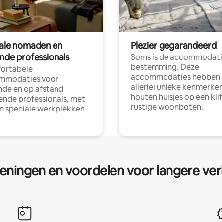
tale nomaden en
Plezier gegarandeerd
ende professionals
Soms is de accommodati
bestemming. Deze
ortabele
accommodaties hebben
mmodaties voor
allerlei unieke kenmerken
nde en op afstand
houten huisjes op een klif
nde professionals, met
rustige woonboten.
en speciale werkplekken.
eningen en voordelen voor langere ver