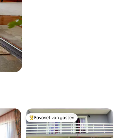
Favoriet van gasten
Topfavoriet van gasten