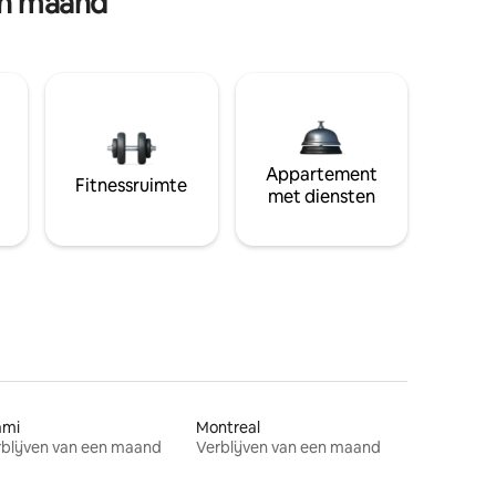
en maand
Appartement
Fitnessruimte
met diensten
ami
Montreal
blijven van een maand
Verblijven van een maand