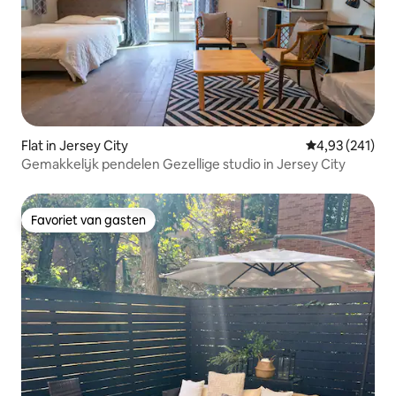
Flat in Jersey City
Gemiddelde beo
4,93 (241)
Gemakkelijk pendelen Gezellige studio in Jersey City
Favoriet van gasten
Favoriet van gasten