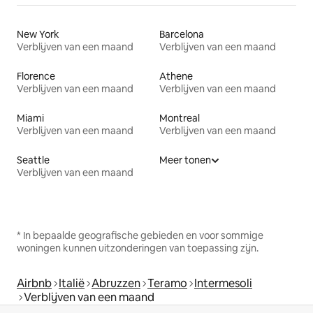
New York
Barcelona
Verblijven van een maand
Verblijven van een maand
Florence
Athene
Verblijven van een maand
Verblijven van een maand
Miami
Montreal
Verblijven van een maand
Verblijven van een maand
Seattle
Meer tonen
Verblijven van een maand
* In bepaalde geografische gebieden en voor sommige
woningen kunnen uitzonderingen van toepassing zijn.
Airbnb
Italië
Abruzzen
Teramo
Intermesoli
Verblijven van een maand