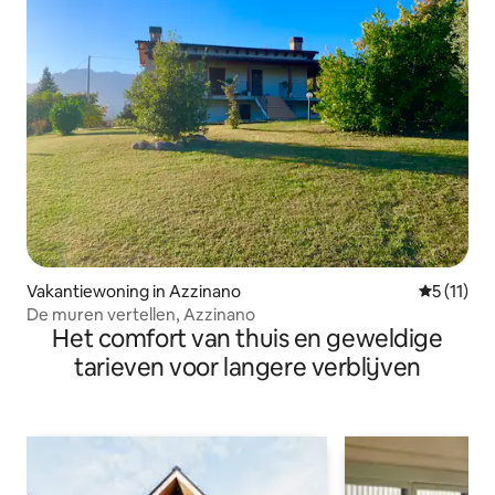
Vakantiewoning in Azzinano
Gemiddeld
5 (11)
De muren vertellen, Azzinano
Het comfort van thuis en geweldige
tarieven voor langere verblijven