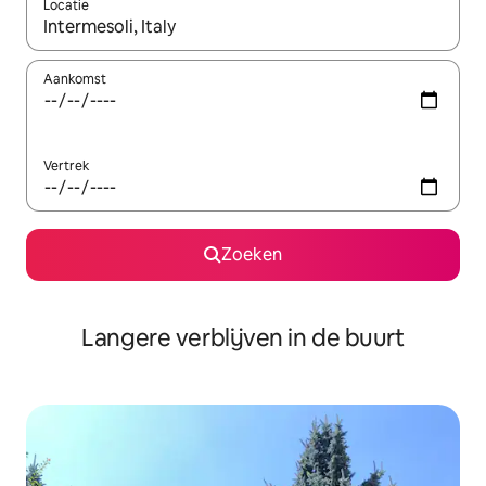
Locatie
Wanneer er resultaten beschikbaar zijn, maak je een keuze met 
Aankomst
Vertrek
Zoeken
Langere verblijven in de buurt