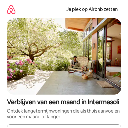
Ga
direct
Je plek op Airbnb zetten
naar
inhoud
Verblijven van een maand in Intermesoli
Ontdek langetermijnwoningen die als thuis aanvoelen
voor een maand of langer.