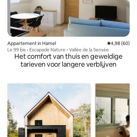
Appartement in Hamel
Gemiddelde be
4,98 (60)
Le 99 bis • Escapade Nature • Vallée de la Sensée
Het comfort van thuis en geweldige
tarieven voor langere verblijven