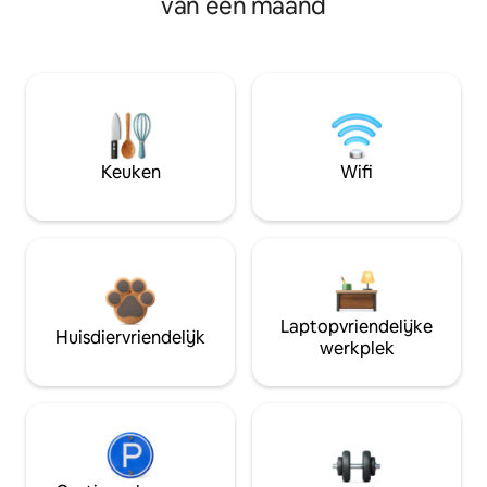
van een maand
Keuken
Wifi
Laptopvriendelijke
Huisdiervriendelijk
werkplek