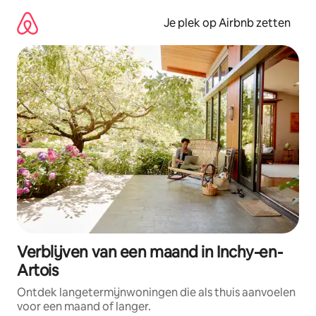
Ga
direct
Je plek op Airbnb zetten
naar
inhoud
Verblijven van een maand in Inchy-en-
Artois
Ontdek langetermijnwoningen die als thuis aanvoelen
voor een maand of langer.