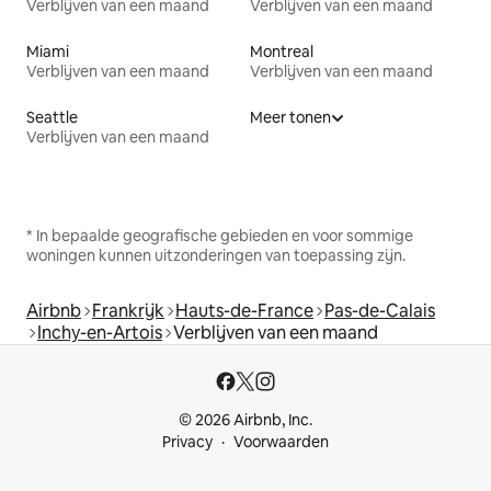
Verblijven van een maand
Verblijven van een maand
Miami
Montreal
Verblijven van een maand
Verblijven van een maand
Seattle
Meer tonen
Verblijven van een maand
* In bepaalde geografische gebieden en voor sommige
woningen kunnen uitzonderingen van toepassing zijn.
Airbnb
Frankrijk
Hauts-de-France
Pas-de-Calais
Inchy-en-Artois
Verblijven van een maand
© 2026 Airbnb, Inc.
Privacy
Voorwaarden