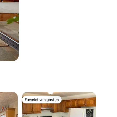
Favoriet van gasten
Favoriet van gasten