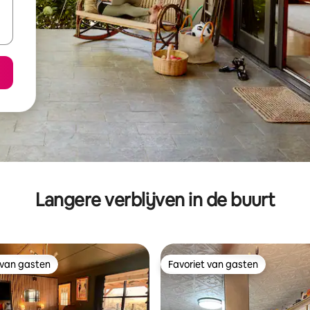
Langere verblijven in de buurt
 van gasten
Favoriet van gasten
 van gasten
Favoriet van gasten