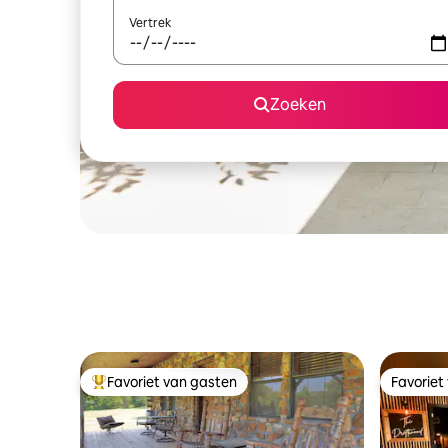
Vertrek
Zoeken
Favoriet van gasten
Favoriet
Topfavoriet van gasten
Favoriet