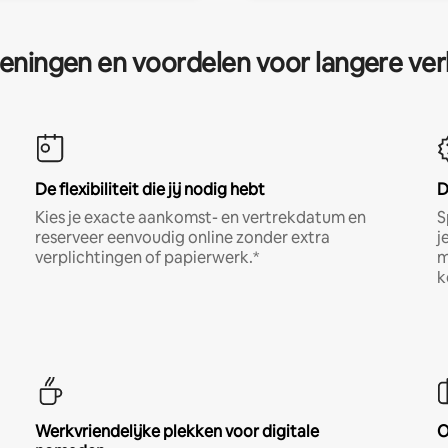
eningen en voordelen voor langere ver
De flexibiliteit die jij nodig hebt
D
Kies je exacte aankomst- en vertrekdatum en
S
reserveer eenvoudig online zonder extra
j
verplichtingen of papierwerk.*
m
k
Werkvriendelijke plekken voor digitale
O