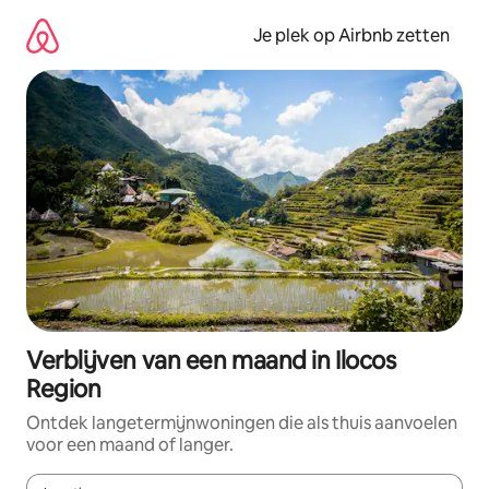
Ga
direct
Je plek op Airbnb zetten
naar
inhoud
Verblijven van een maand in Ilocos
Region
Ontdek langetermijnwoningen die als thuis aanvoelen
voor een maand of langer.