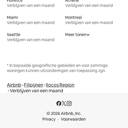
Florence
Athene
Verblijven van een maand
Verblijven van een maand
Miami
Montreal
Verblijven van een maand
Verblijven van een maand
Seattle
Meer tonen
Verblijven van een maand
* In bepaalde geografische gebieden en voor sommige
woningen kunnen uitzonderingen van toepassing zijn.
Airbnb
Filipijnen
Ilocos Region
Verblijven van een maand
© 2026 Airbnb, Inc.
Privacy
Voorwaarden