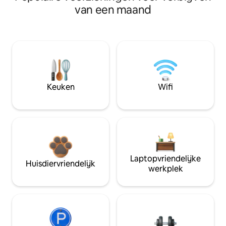
van een maand
Keuken
Wifi
Laptopvriendelijke
Huisdiervriendelijk
werkplek