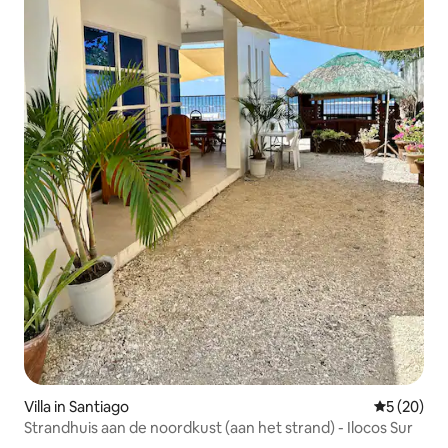
Villa in Santiago
Gemiddelde
5 (20)
Strandhuis aan de noordkust (aan het strand) - Ilocos Sur