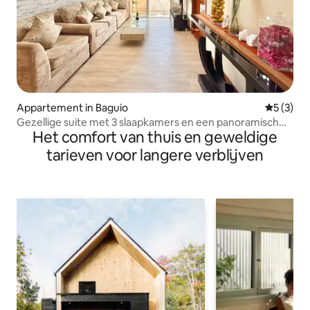
Appartement in Baguio
Gemiddeld
5 (3)
Gezellige suite met 3 slaapkamers en een panoramisch
Het comfort van thuis en geweldige
uitzicht
tarieven voor langere verblijven