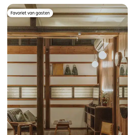
Favoriet van gasten
Favoriet van gasten