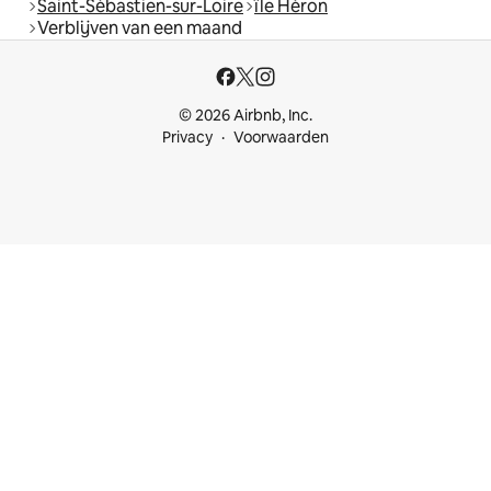
Saint-Sébastien-sur-Loire
île Héron
Verblijven van een maand
© 2026 Airbnb, Inc.
Privacy
Voorwaarden