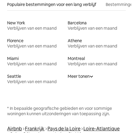
Populaire bestemmingen voor een lang verblijf
Bestemmingen
New York
Barcelona
Verblijven van een maand
Verblijven van een maand
Florence
Athene
Verblijven van een maand
Verblijven van een maand
Miami
Montreal
Verblijven van een maand
Verblijven van een maand
Seattle
Meer tonen
Verblijven van een maand
* In bepaalde geografische gebieden en voor sommige
woningen kunnen uitzonderingen van toepassing zijn.
Airbnb
Frankrijk
Pays de la Loire
Loire-Atlantique