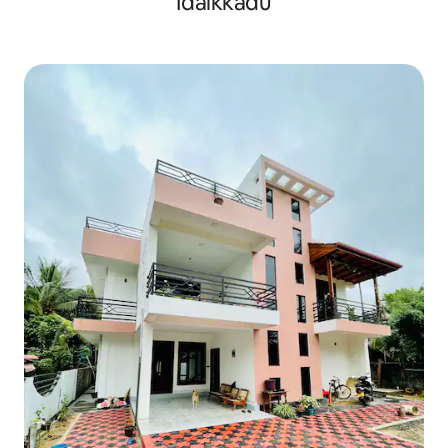
Idaikkadu