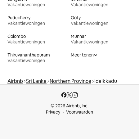
Vakantiewoningen
Vakantiewoningen
Puducherry
Ooty
Vakantiewoningen
Vakantiewoningen
Colombo
Munnar
Vakantiewoningen
Vakantiewoningen
Thiruvananthapuram
Meer tonen
Vakantiewoningen
Airbnb
Sri Lanka
Northern Province
Idaikkadu
© 2026 Airbnb, Inc.
Privacy
Voorwaarden