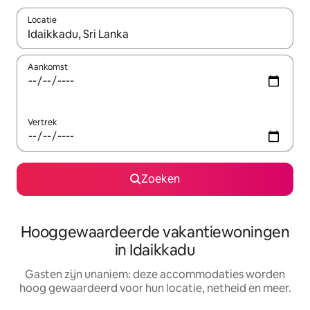
Locatie
Wanneer er resultaten beschikbaar zijn, maak je een keuze met 
Aankomst
Vertrek
Zoeken
Hooggewaardeerde vakantiewoningen
in Idaikkadu
Gasten zijn unaniem: deze accommodaties worden
hoog gewaardeerd voor hun locatie, netheid en meer.