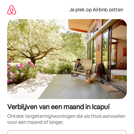
Ga
direct
Je plek op Airbnb zetten
naar
inhoud
Verblijven van een maand in Icapuí
Ontdek langetermijnwoningen die als thuis aanvoelen
voor een maand of langer.