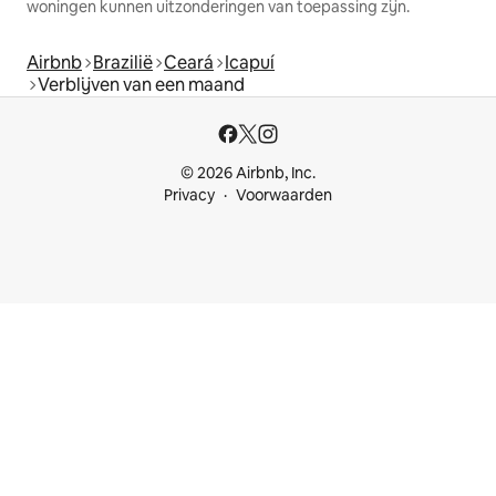
woningen kunnen uitzonderingen van toepassing zijn.
Airbnb
Brazilië
Ceará
Icapuí
Verblijven van een maand
© 2026 Airbnb, Inc.
Privacy
Voorwaarden