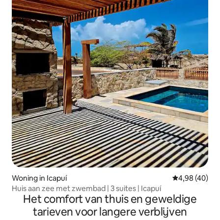
Woning in Icapuí
Gemiddelde be
4,98 (40)
Huis aan zee met zwembad | 3 suites | Icapuí
Het comfort van thuis en geweldige
tarieven voor langere verblijven