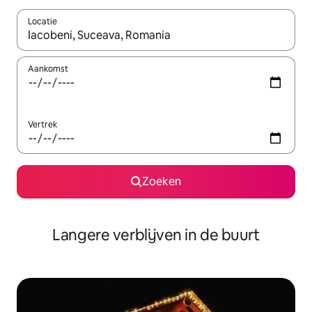
Locatie
Wanneer er resultaten beschikbaar zijn, maak je een keuze met 
Aankomst
Vertrek
Zoeken
Langere verblijven in de buurt