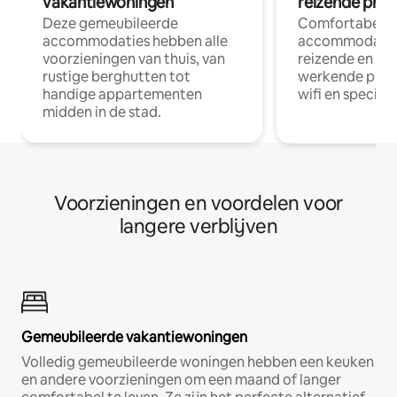
vakantiewoningen
reizende prof
Deze gemeubileerde
Comfortabele
accommodaties hebben alle
accommodatie
voorzieningen van thuis, van
reizende en op
rustige berghutten tot
werkende profe
handige appartementen
wifi en special
midden in de stad.
Voorzieningen en voordelen voor
langere verblijven
Gemeubileerde vakantiewoningen
Volledig gemeubileerde woningen hebben een keuken
en andere voorzieningen om een maand of langer