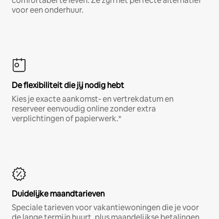
comfortabel te leven. Ze zijn het perfecte alternatief
voor een onderhuur.
De flexibiliteit die jij nodig hebt
Kies je exacte aankomst- en vertrekdatum en
reserveer eenvoudig online zonder extra
verplichtingen of papierwerk.*
Duidelijke maandtarieven
Speciale tarieven voor vakantiewoningen die je voor
de lange termijn huurt, plus maandelijkse betalingen