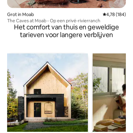
Grot in Moab
Gemiddelde beo
4,78 (184)
The Caves at Moab - Op een privé-rivierranch
Het comfort van thuis en geweldige
tarieven voor langere verblijven