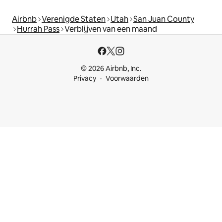
Airbnb
Verenigde Staten
Utah
San Juan County
Hurrah Pass
Verblijven van een maand
© 2026 Airbnb, Inc.
Privacy
Voorwaarden