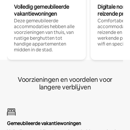
Volledig gemeubileerde
Digitale nom
vakantiewoningen
reizende prof
Deze gemeubileerde
Comfortabele
accommodaties hebben alle
accommodatie
voorzieningen van thuis, van
reizende en op
rustige berghutten tot
werkende profe
handige appartementen
wifi en special
midden in de stad.
Voorzieningen en voordelen voor
langere verblijven
Gemeubileerde vakantiewoningen