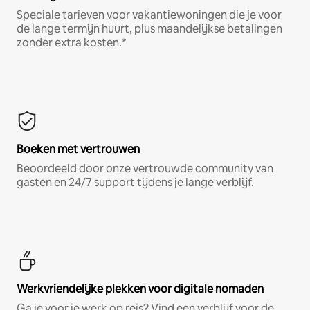
Speciale tarieven voor vakantiewoningen die je voor
de lange termijn huurt, plus maandelijkse betalingen
zonder extra kosten.*
Boeken met vertrouwen
Beoordeeld door onze vertrouwde community van
gasten en 24/7 support tijdens je lange verblijf.
Werkvriendelijke plekken voor digitale nomaden
Ga je voor je werk op reis? Vind een verblijf voor de