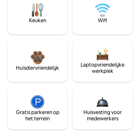
Keuken
Wifi
Laptopvriendelijke
Huisdiervriendelijk
werkplek
Gratis parkeren op
Huisvesting voor
het terrein
medewerkers