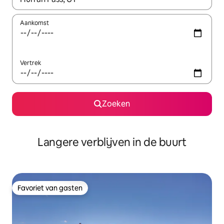
Aankomst
Vertrek
Zoeken
Langere verblijven in de buurt
Favoriet van gasten
Favoriet van gasten