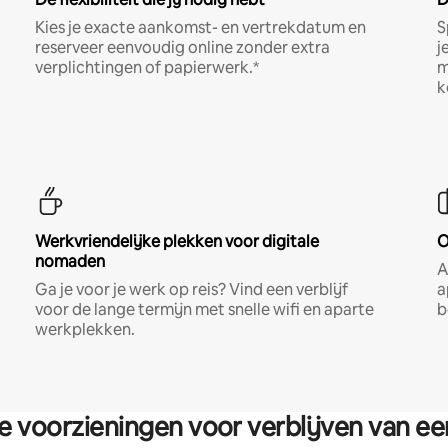
Kies je exacte aankomst- en vertrekdatum en
S
reserveer eenvoudig online zonder extra
j
verplichtingen of papierwerk.*
m
k
Werkvriendelijke plekken voor digitale
O
nomaden
A
Ga je voor je werk op reis? Vind een verblijf
a
voor de lange termijn met snelle wifi en aparte
b
werkplekken.
re voorzieningen voor verblijven van e