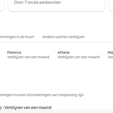
Door 7 locals aanbevolen
mmingen in de buurt
Andere soorten verblijven
Florence
Athene
Mi
Verblijven van een maand
Verblijven van een maand
Ver
oningen kunnen uitzonderingen van toepassing zijn.
r
Verblijven van een maand