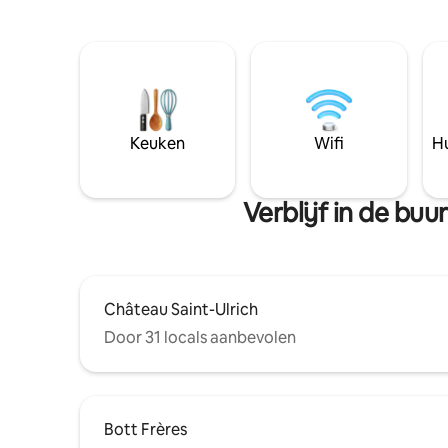
Keuken
Wifi
Hu
Verblijf in de bu
Château Saint-Ulrich
Door 31 locals aanbevolen
Bott Frères