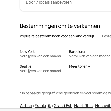
Door 7 locals aanbevolen
Bestemmingen om te verkennen
Populaire bestemmingen voor een lang verblijf
Beste
New York
Barcelona
Verblijven van een maand
Verblijven van een maand
Seattle
Meer tonen
Verblijven van een maand
* In bepaalde geografische gebieden en voor sommige w
Airbnb
Frankrijk
Grand Est
Haut-Rhin
Hunawih