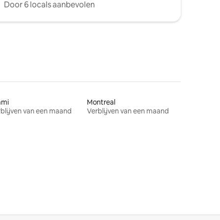
Door 6 locals aanbevolen
ami
Montreal
blijven van een maand
Verblijven van een maand