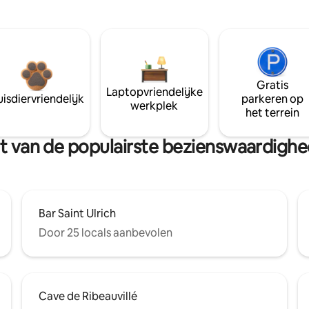
Gratis
Laptopvriendelijke
isdiervriendelijk
parkeren op
werkplek
het terrein
urt van de populairste bezienswaardig
Bar Saint Ulrich
Door 25 locals aanbevolen
Cave de Ribeauvillé