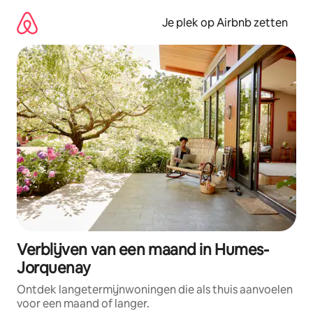
Ga
direct
Je plek op Airbnb zetten
naar
inhoud
Verblijven van een maand in Humes-
Jorquenay
Ontdek langetermijnwoningen die als thuis aanvoelen
voor een maand of langer.