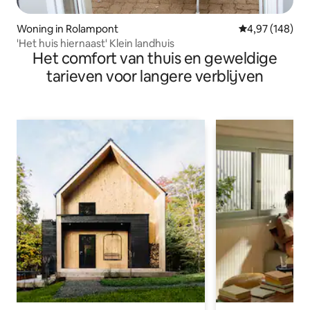
Woning in Rolampont
Gemiddelde beo
4,97 (148)
'Het huis hiernaast' Klein landhuis
Het comfort van thuis en geweldige
tarieven voor langere verblijven