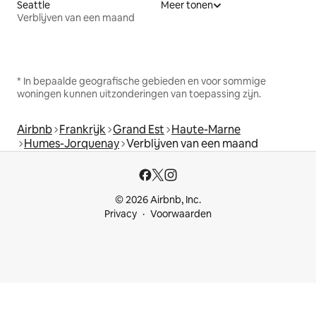
Seattle
Meer tonen
Verblijven van een maand
* In bepaalde geografische gebieden en voor sommige
woningen kunnen uitzonderingen van toepassing zijn.
Airbnb
Frankrijk
Grand Est
Haute-Marne
Humes-Jorquenay
Verblijven van een maand
© 2026 Airbnb, Inc.
Privacy
Voorwaarden