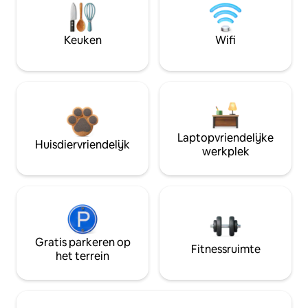
Keuken
Wifi
Laptopvriendelijke
Huisdiervriendelijk
werkplek
Gratis parkeren op
Fitnessruimte
het terrein