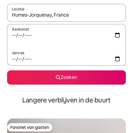
Locatie
Wanneer er resultaten beschikbaar zijn, maak je een keuze met 
Aankomst
Vertrek
Zoeken
Langere verblijven in de buurt
Favoriet van gasten
Favoriet van gasten