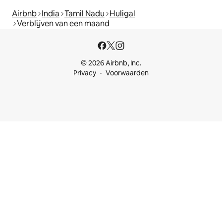
Airbnb
India
Tamil Nadu
Huligal
Verblijven van een maand
© 2026 Airbnb, Inc.
Privacy
Voorwaarden