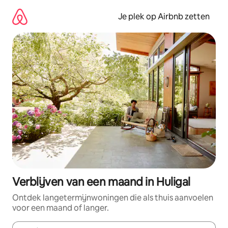
Ga
direct
Je plek op Airbnb zetten
naar
inhoud
Verblijven van een maand in Huligal
Ontdek langetermijnwoningen die als thuis aanvoelen
voor een maand of langer.