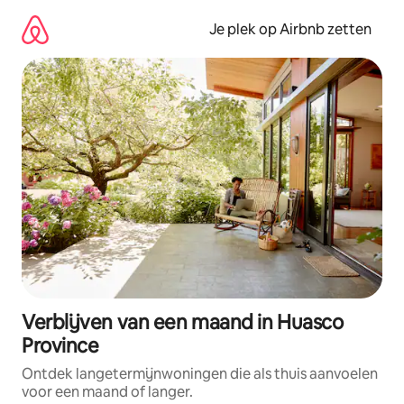
Ga
direct
Je plek op Airbnb zetten
naar
inhoud
Verblijven van een maand in Huasco
Province
Ontdek langetermijnwoningen die als thuis aanvoelen
voor een maand of langer.