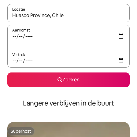
Locatie
Wanneer er resultaten beschikbaar zijn, maak je een keuze met 
Aankomst
Vertrek
Zoeken
Langere verblijven in de buurt
Superhost
Superhost