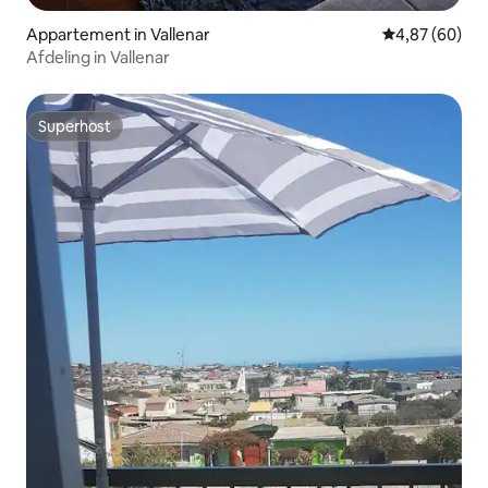
Appartement in Vallenar
Gemiddelde be
4,87 (60)
Afdeling in Vallenar
Superhost
Superhost