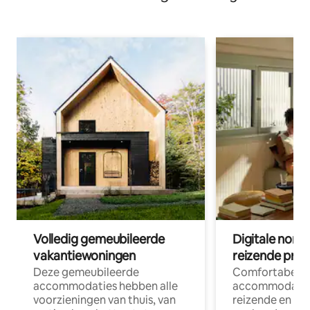
Volledig gemeubileerde
Digitale nom
vakantiewoningen
reizende prof
Deze gemeubileerde
Comfortabele
accommodaties hebben alle
accommodatie
voorzieningen van thuis, van
reizende en op