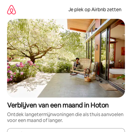
Ga
direct
Je plek op Airbnb zetten
naar
inhoud
Verblijven van een maand in Hoton
Ontdek langetermijnwoningen die als thuis aanvoelen
voor een maand of langer.