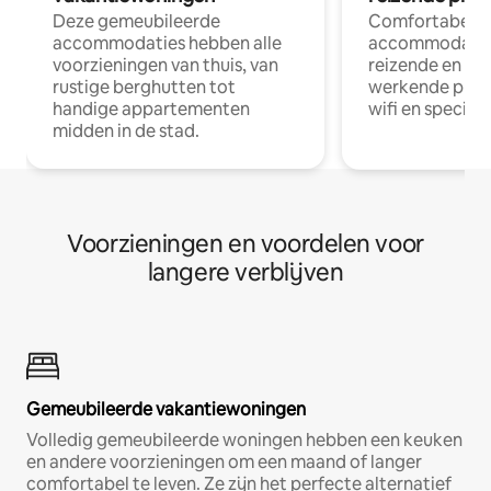
Deze gemeubileerde
Comfortabele
accommodaties hebben alle
accommodatie
voorzieningen van thuis, van
reizende en op
rustige berghutten tot
werkende profe
handige appartementen
wifi en special
midden in de stad.
Voorzieningen en voordelen voor
langere verblijven
Gemeubileerde vakantiewoningen
Volledig gemeubileerde woningen hebben een keuken
en andere voorzieningen om een maand of langer
comfortabel te leven. Ze zijn het perfecte alternatief