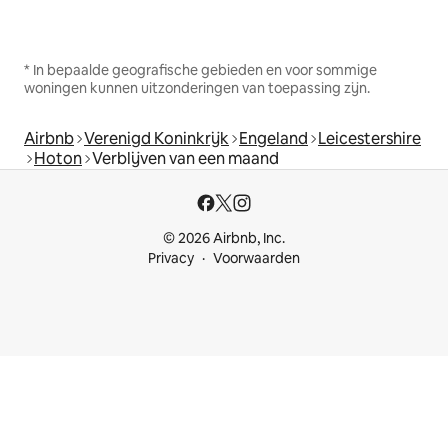
* In bepaalde geografische gebieden en voor sommige
woningen kunnen uitzonderingen van toepassing zijn.
Airbnb
Verenigd Koninkrijk
Engeland
Leicestershire
Hoton
Verblijven van een maand
© 2026 Airbnb, Inc.
Privacy
Voorwaarden