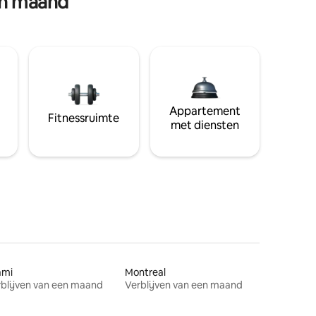
en maand
Appartement
Fitnessruimte
met diensten
ami
Montreal
blijven van een maand
Verblijven van een maand