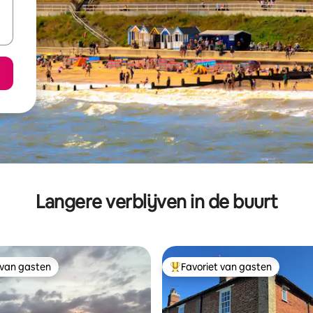
Langere verblijven in de buurt
 van gasten
Favoriet van gasten
 van gasten
Topfavoriet van gasten