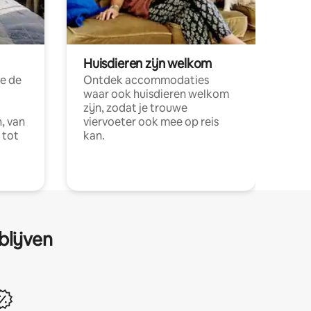
Huisdieren zijn welkom
e de
Ontdek accommodaties
waar ook huisdieren welkom
zijn, zodat je trouwe
, van
viervoeter ook mee op reis
 tot
kan.
blijven