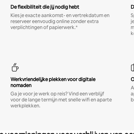
De flexibiliteit die jij nodig hebt
D
Kies je exacte aankomst- en vertrekdatum en
S
reserveer eenvoudig online zonder extra
j
verplichtingen of papierwerk.*
m
k
Werkvriendelijke plekken voor digitale
O
nomaden
A
Ga je voor je werk op reis? Vind een verblijf
a
voor de lange termijn met snelle wifi en aparte
b
werkplekken.