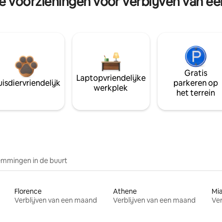
re voorzieningen voor verblijven van e
Gratis
Laptopvriendelijke
isdiervriendelijk
parkeren op
werkplek
het terrein
mmingen in de buurt
Florence
Athene
Mi
Verblijven van een maand
Verblijven van een maand
Ver