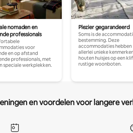
tale nomaden en
Plezier gegarandeerd
ende professionals
Soms is de accommodati
bestemming. Deze
ortabele
accommodaties hebben
mmodaties voor
allerlei unieke kenmerken
nde en op afstand
houten huisjes op een klif
nde professionals, met
rustige woonboten.
en speciale werkplekken.
eningen en voordelen voor langere ver