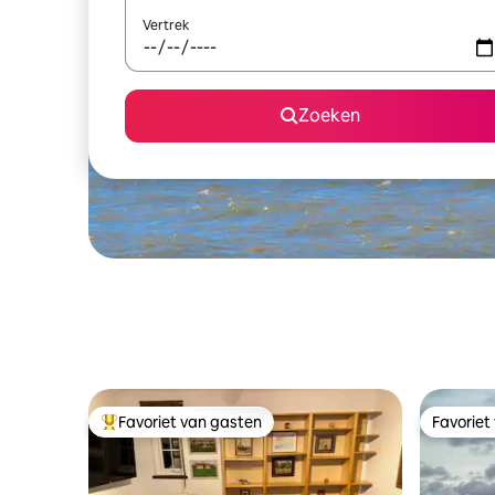
Vertrek
Zoeken
Favoriet van gasten
Favoriet
Topfavoriet van gasten
Favoriet