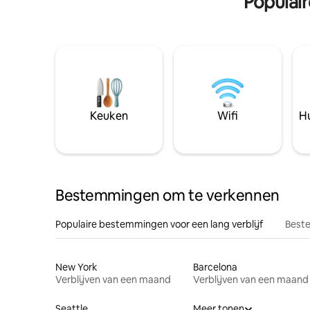
Populai
Keuken
Wifi
Hu
Bestemmingen om te verkennen
Populaire bestemmingen voor een lang verblijf
Beste
New York
Barcelona
Verblijven van een maand
Verblijven van een maand
Seattle
Meer tonen