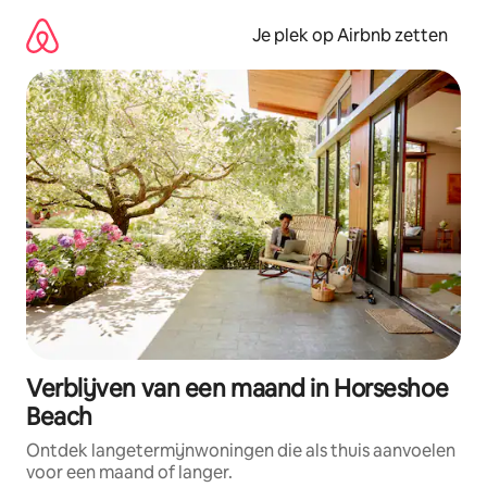
Ga
direct
Je plek op Airbnb zetten
naar
inhoud
Verblijven van een maand in Horseshoe
Beach
Ontdek langetermijnwoningen die als thuis aanvoelen
voor een maand of langer.