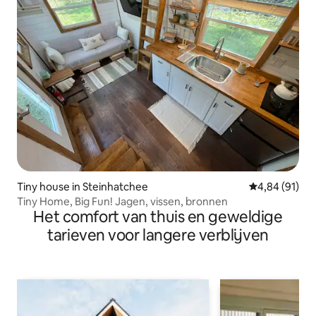
Tiny house in Steinhatchee
Gemiddelde be
4,84 (91)
Tiny Home, Big Fun! Jagen, vissen, bronnen
Het comfort van thuis en geweldige
tarieven voor langere verblijven