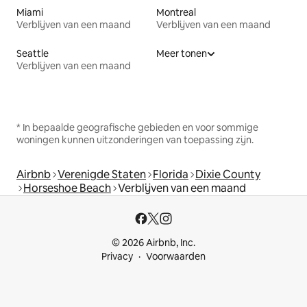
Miami
Montreal
Verblijven van een maand
Verblijven van een maand
Seattle
Meer tonen
Verblijven van een maand
* In bepaalde geografische gebieden en voor sommige
woningen kunnen uitzonderingen van toepassing zijn.
Airbnb
Verenigde Staten
Florida
Dixie County
Horseshoe Beach
Verblijven van een maand
© 2026 Airbnb, Inc.
Privacy
Voorwaarden