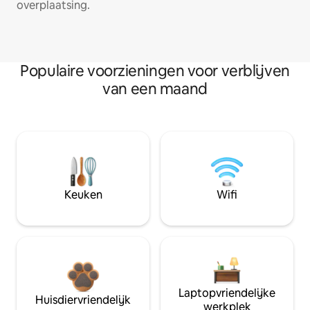
overplaatsing.
Populaire voorzieningen voor verblijven
van een maand
Keuken
Wifi
Laptopvriendelijke
Huisdiervriendelijk
werkplek