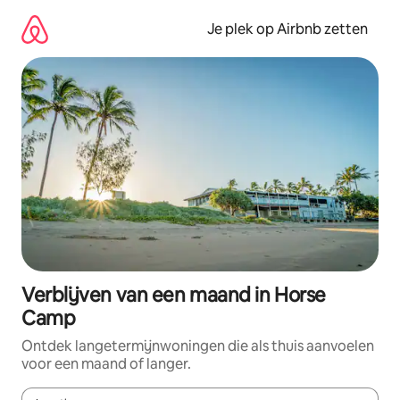
Ga
direct
Je plek op Airbnb zetten
naar
inhoud
Verblijven van een maand in Horse
Camp
Ontdek langetermijnwoningen die als thuis aanvoelen
voor een maand of langer.