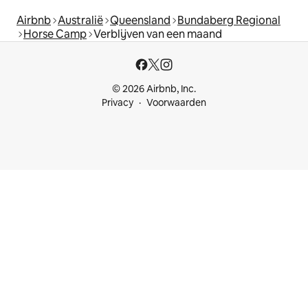
Airbnb
Australië
Queensland
Bundaberg Regional
Horse Camp
Verblijven van een maand
© 2026 Airbnb, Inc.
Privacy
Voorwaarden