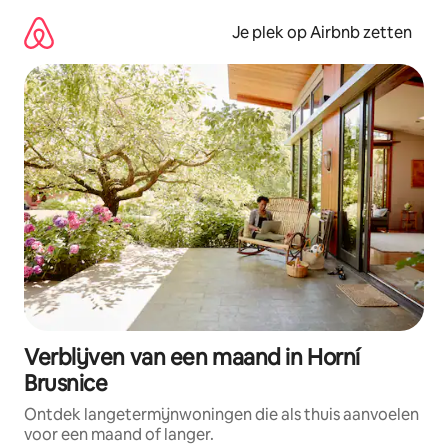
Ga
direct
Je plek op Airbnb zetten
naar
inhoud
Verblijven van een maand in Horní
Brusnice
Ontdek langetermijnwoningen die als thuis aanvoelen
voor een maand of langer.