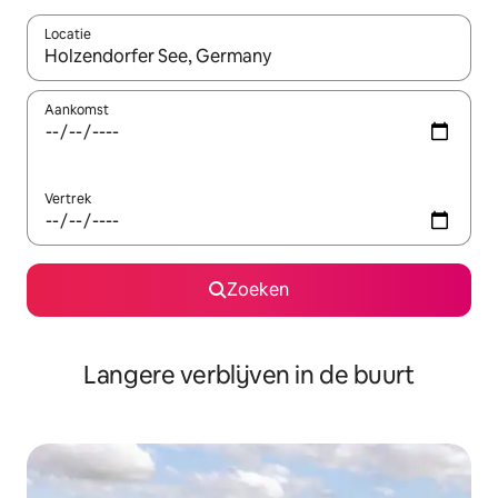
Locatie
Wanneer er resultaten beschikbaar zijn, maak je een keuze met 
Aankomst
Vertrek
Zoeken
Langere verblijven in de buurt