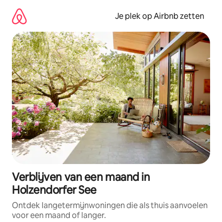
Ga
direct
Je plek op Airbnb zetten
naar
inhoud
Verblijven van een maand in
Holzendorfer See
Ontdek langetermijnwoningen die als thuis aanvoelen
voor een maand of langer.