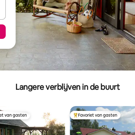
Langere verblijven in de buurt
iet van gasten
Favoriet van gasten
iet van gasten
Topfavoriet van gasten