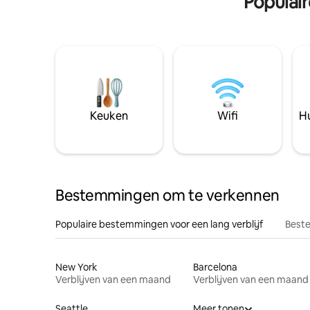
Populai
Keuken
Wifi
Hu
Bestemmingen om te verkennen
Populaire bestemmingen voor een lang verblijf
Beste
New York
Barcelona
Verblijven van een maand
Verblijven van een maand
Seattle
Meer tonen