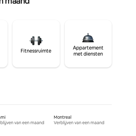
en maand
Appartement
Fitnessruimte
met diensten
ami
Montreal
blijven van een maand
Verblijven van een maand