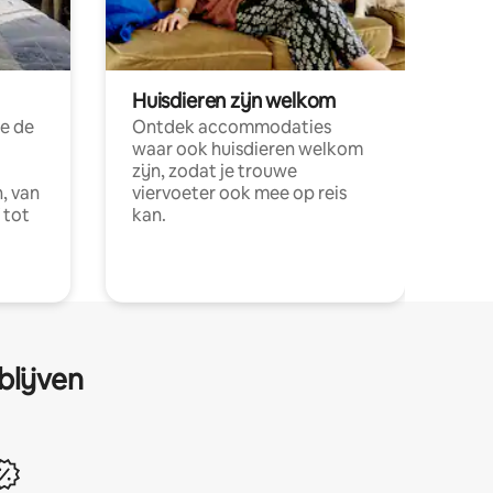
Huisdieren zijn welkom
e de
Ontdek accommodaties
waar ook huisdieren welkom
zijn, zodat je trouwe
, van
viervoeter ook mee op reis
 tot
kan.
blijven