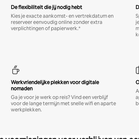
De flexibiliteit die jij nodig hebt
D
Kies je exacte aankomst- en vertrekdatum en
S
reserveer eenvoudig online zonder extra
j
verplichtingen of papierwerk.*
m
k
Werkvriendelijke plekken voor digitale
O
nomaden
A
Ga je voor je werk op reis? Vind een verblijf
a
voor de lange termijn met snelle wifi en aparte
b
werkplekken.