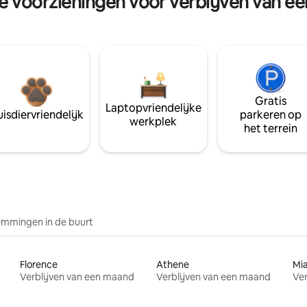
re voorzieningen voor verblijven van e
Gratis
Laptopvriendelijke
isdiervriendelijk
parkeren op
werkplek
het terrein
mmingen in de buurt
Florence
Athene
Mi
Verblijven van een maand
Verblijven van een maand
Ver