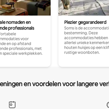
tale nomaden en
Plezier gegarandeerd
ende professionals
Soms is de accommodati
bestemming. Deze
ortabele
accommodaties hebben
mmodaties voor
allerlei unieke kenmerken
nde en op afstand
houten huisjes op een klif
nde professionals, met
rustige woonboten.
en speciale werkplekken.
eningen en voordelen voor langere ver