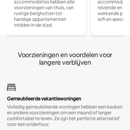
accommodaties hebben alle
accommodatie
voorzieningen van thuis, van
reizende en op
rustige berghutten tot
werkende profe
handige appartementen
wifi en special
midden in de stad.
Voorzieningen en voordelen voor
langere verblijven
Gemeubileerde vakantiewoningen
Volledig gemeubileerde woningen hebben een keuken
en andere voorzieningen om een maand of langer
comfortabel te leven. Ze zijn het perfecte alternatief
voor een onderhuur.