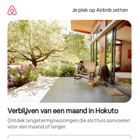
Ga
direct
Je plek op Airbnb zetten
naar
inhoud
Verblijven van een maand in Hokuto
Ontdek langetermijnwoningen die als thuis aanvoelen
voor een maand of langer.