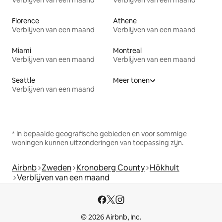
Verblijven van een maand
Verblijven van een maand
Florence
Athene
Verblijven van een maand
Verblijven van een maand
Miami
Montreal
Verblijven van een maand
Verblijven van een maand
Seattle
Meer tonen
Verblijven van een maand
* In bepaalde geografische gebieden en voor sommige
woningen kunnen uitzonderingen van toepassing zijn.
Airbnb
Zweden
Kronoberg County
Hökhult
Verblijven van een maand
© 2026 Airbnb, Inc.