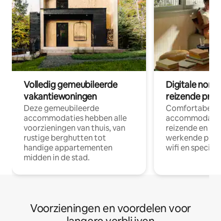
Volledig gemeubileerde
Digitale nom
vakantiewoningen
reizende prof
Deze gemeubileerde
Comfortabele
accommodaties hebben alle
accommodatie
voorzieningen van thuis, van
reizende en op
rustige berghutten tot
werkende profe
handige appartementen
wifi en special
midden in de stad.
Voorzieningen en voordelen voor