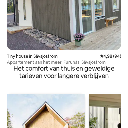
Tiny house in Sävsjöström
Gemiddelde be
4,98 (94)
Appartement aan het meer. Furunäs, Sävsjöström
Het comfort van thuis en geweldige
tarieven voor langere verblijven