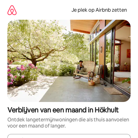
Ga
direct
Je plek op Airbnb zetten
naar
inhoud
Verblijven van een maand in Hökhult
Ontdek langetermijnwoningen die als thuis aanvoelen
voor een maand of langer.