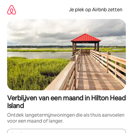
Ga
direct
Je plek op Airbnb zetten
naar
inhoud
Verblijven van een maand in Hilton Head
Island
Ontdek langetermijnwoningen die als thuis aanvoelen
voor een maand of langer.