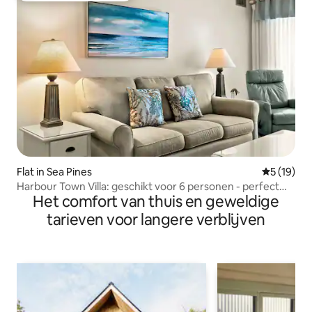
Flat in Sea Pines
Gemiddelde
5 (19)
Harbour Town Villa: geschikt voor 6 personen - perfect
Het comfort van thuis en geweldige
voor gezinnen
tarieven voor langere verblijven