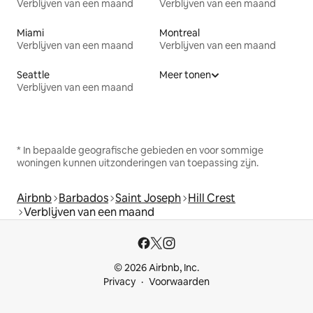
Verblijven van een maand
Verblijven van een maand
Miami
Montreal
Verblijven van een maand
Verblijven van een maand
Seattle
Meer tonen
Verblijven van een maand
* In bepaalde geografische gebieden en voor sommige
woningen kunnen uitzonderingen van toepassing zijn.
Airbnb
Barbados
Saint Joseph
Hill Crest
Verblijven van een maand
© 2026 Airbnb, Inc.
Privacy
Voorwaarden