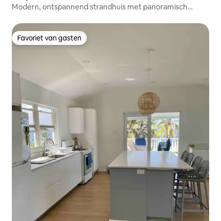
Modern, ontspannend strandhuis met panoramisch
uitzicht
Favoriet van gasten
Favoriet van gasten