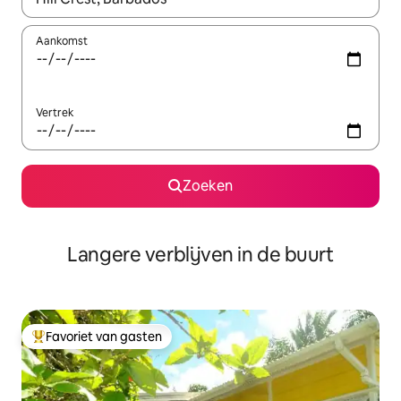
Aankomst
Vertrek
Zoeken
Langere verblijven in de buurt
Favoriet van gasten
Topfavoriet van gasten