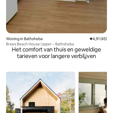
Woning in Bathsheba
Gemiddelde b
4,91 (45)
Brees Beach House Upper – Bathsheba
Het comfort van thuis en geweldige
tarieven voor langere verblijven