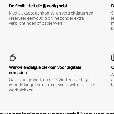
De flexibiliteit die jij nodig hebt
D
Kies je exacte aankomst- en vertrekdatum en
S
reserveer eenvoudig online zonder extra
j
verplichtingen of papierwerk.*
m
k
Werkvriendelijke plekken voor digitale
O
nomaden
A
Ga je voor je werk op reis? Vind een verblijf
a
voor de lange termijn met snelle wifi en aparte
b
werkplekken.