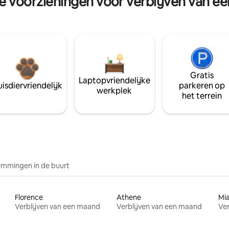
re voorzieningen voor verblijven van e
Gratis
Laptopvriendelijke
isdiervriendelijk
parkeren op
werkplek
het terrein
mmingen in de buurt
Florence
Athene
Mi
Verblijven van een maand
Verblijven van een maand
Ver