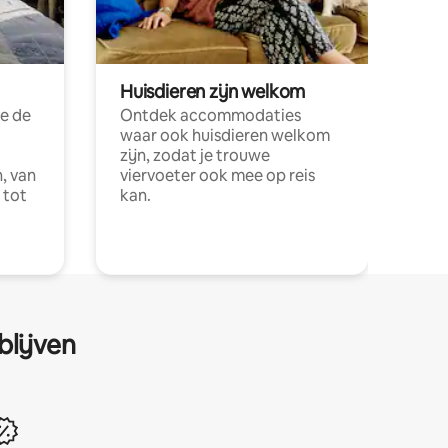
Huisdieren zijn welkom
e de
Ontdek accommodaties
waar ook huisdieren welkom
zijn, zodat je trouwe
, van
viervoeter ook mee op reis
 tot
kan.
blijven