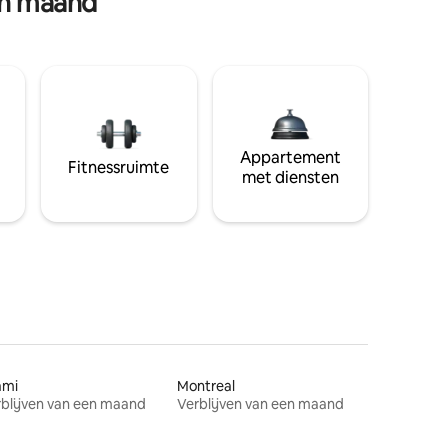
en maand
Appartement
Fitnessruimte
met diensten
ami
Montreal
blijven van een maand
Verblijven van een maand