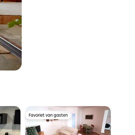
Favoriet van gasten
Favoriet van gasten