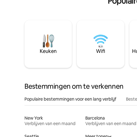
Populai
Keuken
Wifi
Hu
Bestemmingen om te verkennen
Populaire bestemmingen voor een lang verblijf
Beste
New York
Barcelona
Verblijven van een maand
Verblijven van een maand
Seattle
Meer tonen