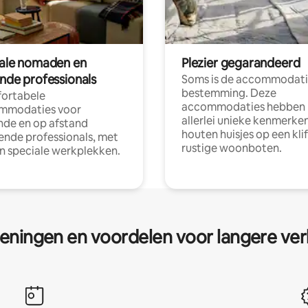
tale nomaden en
Plezier gegarandeerd
ende professionals
Soms is de accommodati
bestemming. Deze
ortabele
accommodaties hebben
mmodaties voor
allerlei unieke kenmerken
nde en op afstand
houten huisjes op een klif
nde professionals, met
rustige woonboten.
en speciale werkplekken.
eningen en voordelen voor langere ver