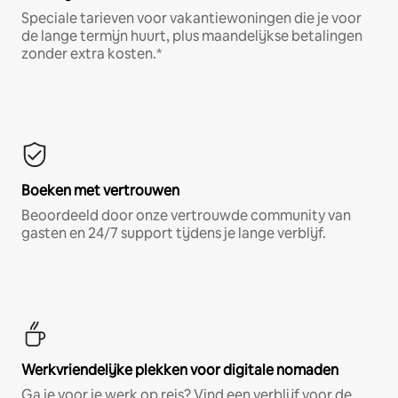
Speciale tarieven voor vakantiewoningen die je voor
de lange termijn huurt, plus maandelijkse betalingen
zonder extra kosten.*
Boeken met vertrouwen
Beoordeeld door onze vertrouwde community van
gasten en 24/7 support tijdens je lange verblijf.
Werkvriendelijke plekken voor digitale nomaden
Ga je voor je werk op reis? Vind een verblijf voor de