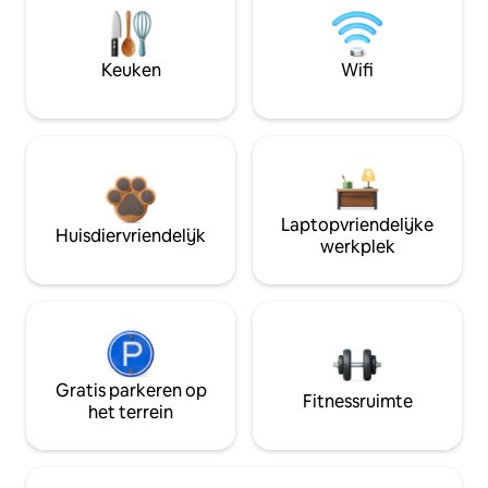
Keuken
Wifi
Laptopvriendelijke
Huisdiervriendelijk
werkplek
Gratis parkeren op
Fitnessruimte
het terrein