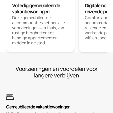
Volledig gemeubileerde
Digitale nom
vakantiewoningen
reizende prof
Deze gemeubileerde
Comfortabele
accommodaties hebben alle
accommodatie
voorzieningen van thuis, van
reizende en op
rustige berghutten tot
werkende profe
handige appartementen
wifi en special
midden in de stad.
Voorzieningen en voordelen voor
langere verblijven
Gemeubileerde vakantiewoningen