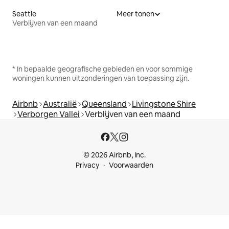
Seattle
Meer tonen
Verblijven van een maand
* In bepaalde geografische gebieden en voor sommige
woningen kunnen uitzonderingen van toepassing zijn.
Airbnb
Australië
Queensland
Livingstone Shire
Verborgen Vallei
Verblijven van een maand
© 2026 Airbnb, Inc.
Privacy
Voorwaarden