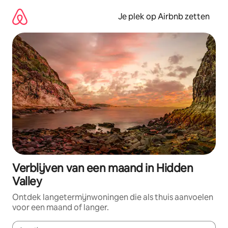
Ga
direct
Je plek op Airbnb zetten
naar
inhoud
Verblijven van een maand in Hidden
Valley
Ontdek langetermijnwoningen die als thuis aanvoelen
voor een maand of langer.