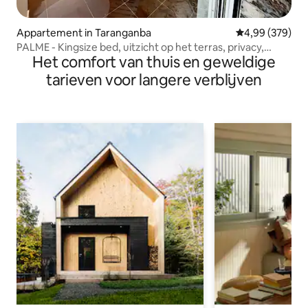
Appartement in Taranganba
Gemiddelde beo
4,99 (379)
PALME - Kingsize bed, uitzicht op het terras, privacy,
Het comfort van thuis en geweldige
ruimte
tarieven voor langere verblijven