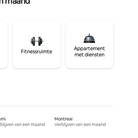
en maand
Appartement
Fitnessruimte
met diensten
ami
Montreal
blijven van een maand
Verblijven van een maand