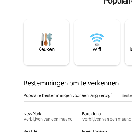
Populai
Keuken
Wifi
Hu
Bestemmingen om te verkennen
Populaire bestemmingen voor een lang verblijf
Beste
New York
Barcelona
Verblijven van een maand
Verblijven van een maand
Seattle
Meer tonen