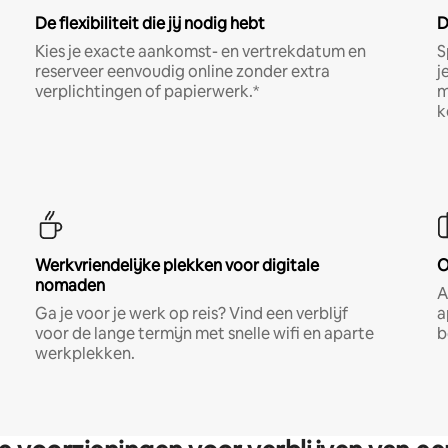
De flexibiliteit die jij nodig hebt
D
Kies je exacte aankomst- en vertrekdatum en
S
reserveer eenvoudig online zonder extra
j
verplichtingen of papierwerk.*
m
k
Werkvriendelijke plekken voor digitale
O
nomaden
A
Ga je voor je werk op reis? Vind een verblijf
a
voor de lange termijn met snelle wifi en aparte
b
werkplekken.