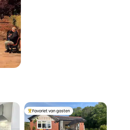
Favoriet van gasten
Topfavoriet van gasten