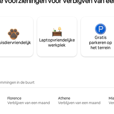
re voorzieningen voor verblijven van e
Gratis
Laptopvriendelijke
isdiervriendelijk
parkeren op
werkplek
het terrein
mmingen in de buurt
Florence
Athene
Mi
Verblijven van een maand
Verblijven van een maand
Ver