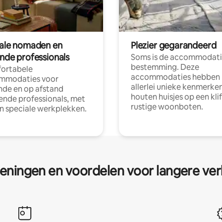
tale nomaden en
Plezier gegarandeerd
ende professionals
Soms is de accommodati
bestemming. Deze
ortabele
accommodaties hebben
mmodaties voor
allerlei unieke kenmerken
nde en op afstand
houten huisjes op een klif
nde professionals, met
rustige woonboten.
en speciale werkplekken.
eningen en voordelen voor langere ver