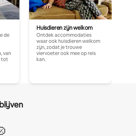
Huisdieren zijn welkom
e de
Ontdek accommodaties
waar ook huisdieren welkom
zijn, zodat je trouwe
, van
viervoeter ook mee op reis
 tot
kan.
blijven