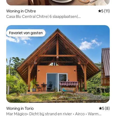
Woning in Chitre
Gemiddeld
5 (11)
Casa Blu Central Chitre| 6 slaapplaatsen|
Privéparkeergelegenheid
Favoriet van gasten
Favoriet van gasten
Woning in Torio
Gemiddeld
5 (8)
Mar Mágico• Dicht bij strand en rivier • Airco • Warm