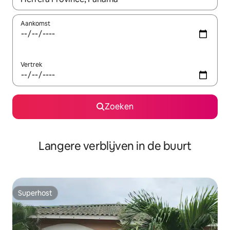
Aankomst
Vertrek
Zoeken
Langere verblijven in de buurt
Superhost
Superhost