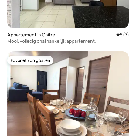
Appartement in Chitre
Gemiddeld
5 (7)
Mooi, volledig onafhankelijk appartement.
Favoriet van gasten
Favoriet van gasten