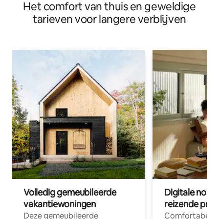
Het comfort van thuis en geweldige
water
tarieven voor langere verblijven
Volledig gemeubileerde
Digitale nom
vakantiewoningen
reizende prof
Deze gemeubileerde
Comfortabele