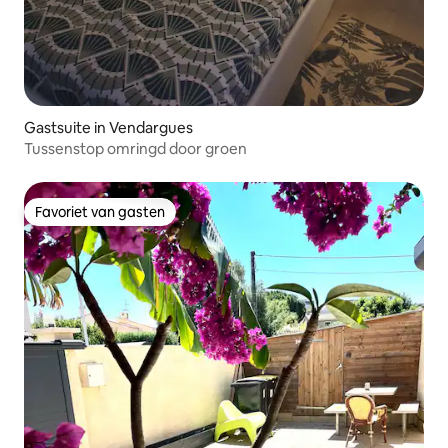
Gastsuite in Vendargues
Tussenstop omringd door groen
Favoriet van gasten
Favoriet van gasten