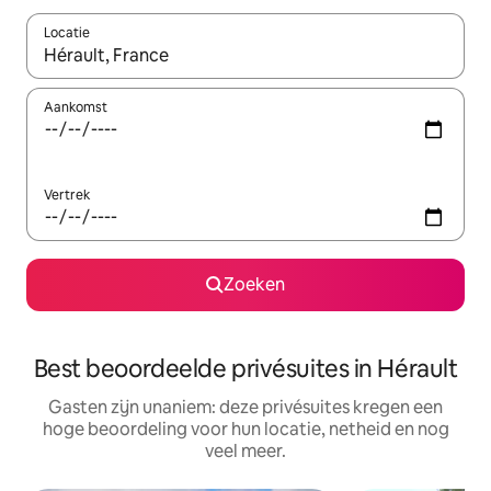
Locatie
Wanneer er resultaten beschikbaar zijn, maak je een keuze met 
Aankomst
Vertrek
Zoeken
Best beoordeelde privésuites in Hérault
Gasten zijn unaniem: deze privésuites kregen een
hoge beoordeling voor hun locatie, netheid en nog
veel meer.