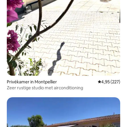
Privékamer in Montpellier
Gemiddelde beo
4,95 (227)
Zeer rustige studio met airconditioning