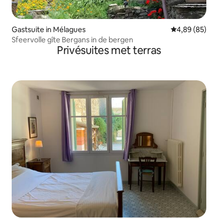
Gastsuite in Mélagues
Gemiddelde be
4,89 (85)
Sfeervolle gîte Bergans in de bergen
Privésuites met terras