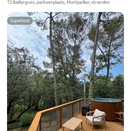
T2 Baillargues, parkeerplaats, Montpellier, stranden
Superhost
Superhost