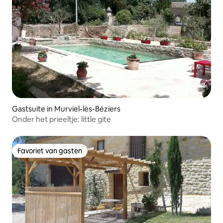
Gastsuite in Murviel-lès-Béziers
Onder het prieeltje: little gite
Favoriet van gasten
Favoriet van gasten