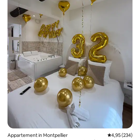
Appartement in Montpellier
Gemiddelde beo
4,95 (234)