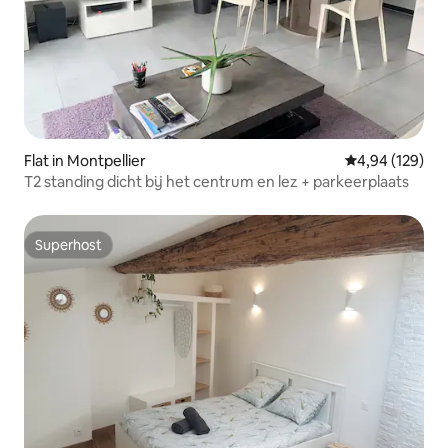
Flat in Montpellier
Gemiddelde beo
4,94 (129)
T2 standing dicht bij het centrum en lez + parkeerplaats
Superhost
Superhost