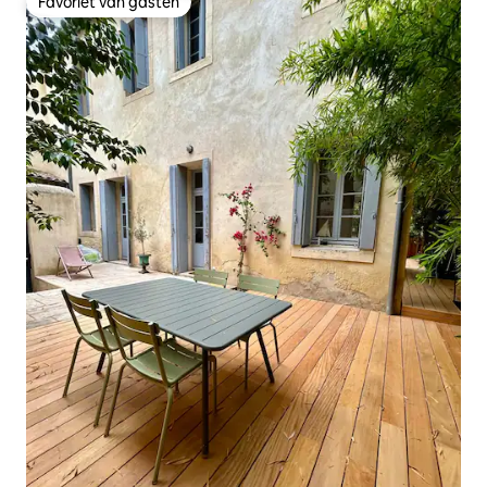
Favoriet van gasten
Favoriet van gasten