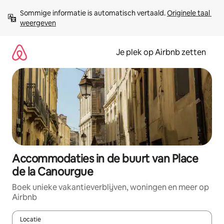
Ga
Sommige informatie is automatisch vertaald. 
Originele taal 
direct
weergeven
naar
inhoud
Je plek op Airbnb zetten
Accommodaties in de buurt van Place
de la Canourgue
Boek unieke vakantieverblijven, woningen en meer op
Airbnb
Locatie