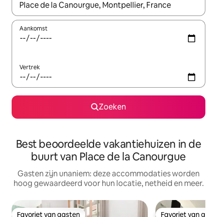
Wanneer er resultaten beschikbaar zijn, maak je een keuze met 
Aankomst
Vertrek
Zoeken
Best beoordeelde vakantiehuizen in de
buurt van Place de la Canourgue
Gasten zijn unaniem: deze accommodaties worden
hoog gewaardeerd voor hun locatie, netheid en meer.
Favoriet van gasten
Favoriet van gas