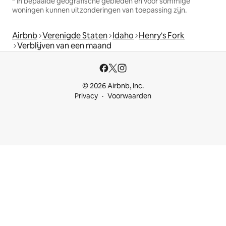
* In bepaalde geografische gebieden en voor sommige
woningen kunnen uitzonderingen van toepassing zijn.
Airbnb
Verenigde Staten
Idaho
Henry's Fork
Verblijven van een maand
© 2026 Airbnb, Inc.
Privacy
Voorwaarden