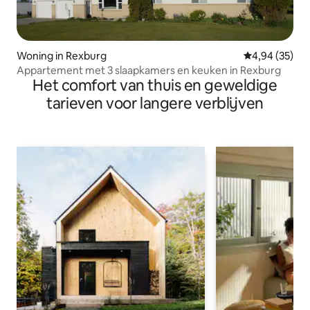
Woning in Rexburg
Gemiddelde be
4,94 (35)
Appartement met 3 slaapkamers en keuken in Rexburg
Het comfort van thuis en geweldige
tarieven voor langere verblijven