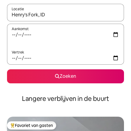
Locatie
Wanneer er resultaten beschikbaar zijn, maak je een keuze met 
Aankomst
Vertrek
Zoeken
Langere verblijven in de buurt
Favoriet van gasten
Topfavoriet van gasten