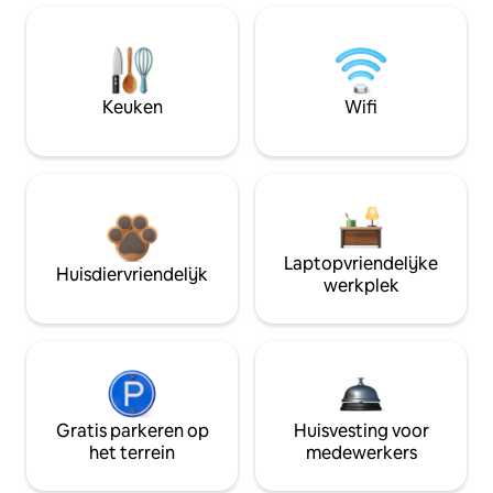
Keuken
Wifi
Laptopvriendelijke
Huisdiervriendelijk
werkplek
Gratis parkeren op
Huisvesting voor
het terrein
medewerkers