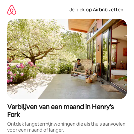
Ga
direct
Je plek op Airbnb zetten
naar
inhoud
Verblijven van een maand in Henry's
Fork
Ontdek langetermijnwoningen die als thuis aanvoelen
voor een maand of langer.